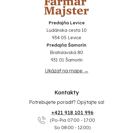
Predajňa Levice
Ludánska cesta 10
934 05 Levice
Predajňa Šamorín
Bratislavská 80
931 01 Šamorín
Ukázať na mape →
Kontakty
Potrebujete poradiť? Opýtajte sa!
+421 918 101 996
(Po-Pia 07:00 - 17:00
So 08:00 - 12:00)