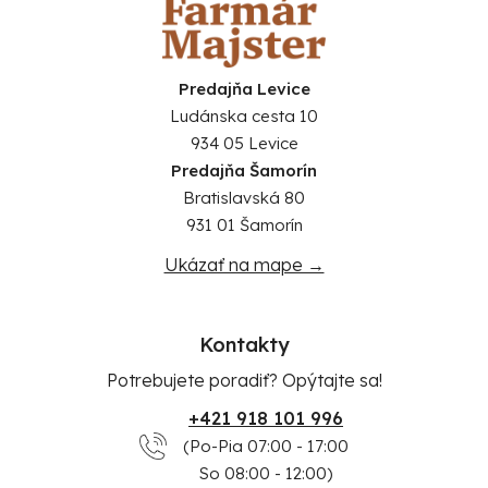
Predajňa Levice
Ludánska cesta 10
934 05 Levice
Predajňa Šamorín
Bratislavská 80
931 01 Šamorín
Ukázať na mape →
Kontakty
Potrebujete poradiť? Opýtajte sa!
+421 918 101 996
(Po-Pia 07:00 - 17:00
So 08:00 - 12:00)