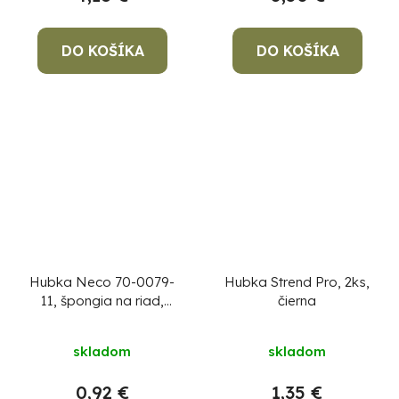
DO KOŠÍKA
DO KOŠÍKA
Hubka Neco 70-0079-
Hubka Strend Pro, 2ks,
11, špongia na riad,
čierna
bal. 2 ks
skladom
skladom
0,92 €
1,35 €