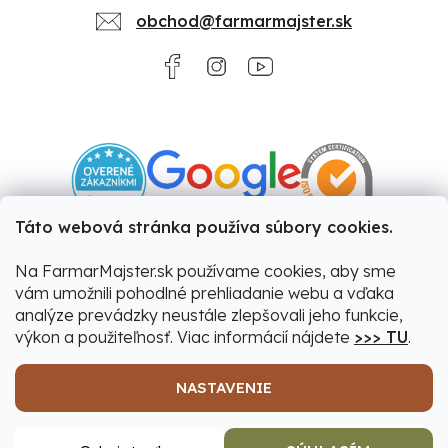
obchod@farmarmajster.sk
Táto webová stránka používa súbory cookies.
Na FarmarMajster.sk používame cookies, aby sme
vám umožnili pohodlné prehliadanie webu a vďaka
analýze prevádzky neustále zlepšovali jeho funkcie,
výkon a použiteľnosť. Viac informácií nájdete
>>> TU
.
NASTAVENIE
Vytvoril Shoptet
|
Upravil Balkys