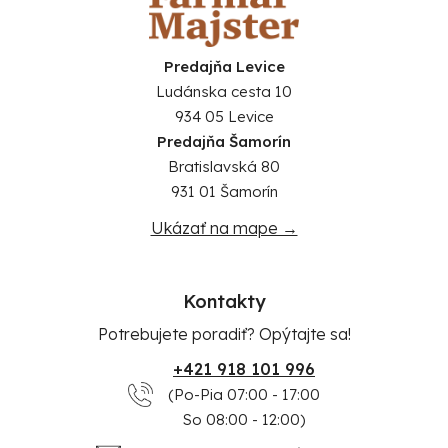
Predajňa Levice
Ludánska cesta 10
934 05 Levice
Predajňa Šamorín
Bratislavská 80
931 01 Šamorín
Ukázať na mape →
Kontakty
Potrebujete poradiť? Opýtajte sa!
+421 918 101 996
(Po-Pia 07:00 - 17:00
So 08:00 - 12:00)