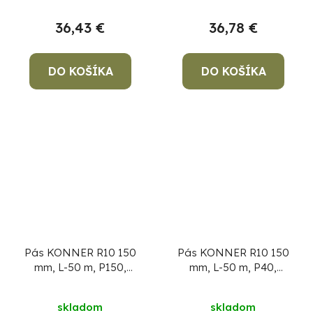
36,43 €
36,78 €
DO KOŠÍKA
DO KOŠÍKA
Pás KONNER R10 150
Pás KONNER R10 150
mm, L-50 m, P150,
mm, L-50 m, P40,
brúsny, AluOxide
brúsny, AluOxide
skladom
skladom