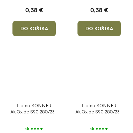
0,38 €
0,38 €
DO KOŠÍKA
DO KOŠÍKA
Plátno KONNER
Plátno KONNER
AluOxide S90 280/230
AluOxide S90 280/230
mm, P150, brúsne
mm, P220, brúsne
skladom
skladom