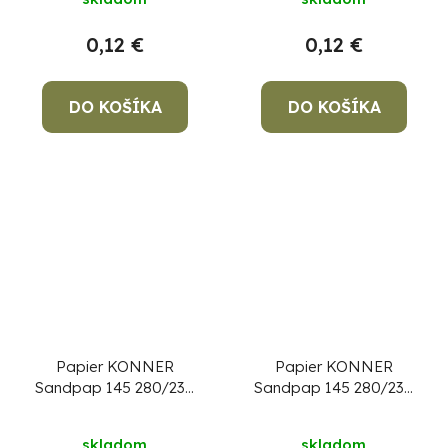
0,12 €
0,12 €
DO KOŠÍKA
DO KOŠÍKA
Papier KONNER
Papier KONNER
Sandpap 145 280/230
Sandpap 145 280/230
mm, P36, brúsny
mm, P40, brúsny
skladom
skladom