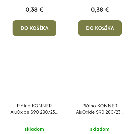
0,38 €
0,38 €
DO KOŠÍKA
DO KOŠÍKA
Plátno KONNER
Plátno KONNER
AluOxide S90 280/230
AluOxide S90 280/230
mm, P240, brúsne
mm, P36, brúsne
skladom
skladom