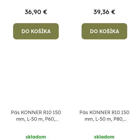
36,90 €
39,36 €
DO KOŠÍKA
DO KOŠÍKA
Pás KONNER R10 150
Pás KONNER R10 150
mm, L-50 m, P60,
mm, L-50 m, P80,
brúsny, AluOxide
brúsny, AluOxide
skladom
skladom