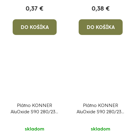
0,37 €
0,38 €
DO KOŠÍKA
DO KOŠÍKA
Plátno KONNER
Plátno KONNER
AluOxide S90 280/230
AluOxide S90 280/230
mm, P46, brúsne
mm, P60, brúsne
skladom
skladom