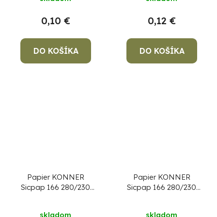
0,10 €
0,12 €
DO KOŠÍKA
DO KOŠÍKA
Papier KONNER
Papier KONNER
Sicpap 166 280/230
Sicpap 166 280/230
mm, P100, brúsny
mm, P80, brúsny
skladom
skladom