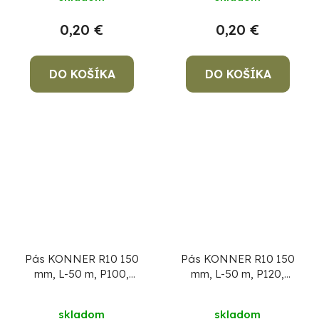
0,20 €
0,20 €
DO KOŠÍKA
DO KOŠÍKA
Pás KONNER R10 150
Pás KONNER R10 150
mm, L-50 m, P100,
mm, L-50 m, P120,
brúsny, AluOxide
brúsny, AluOxide
skladom
skladom