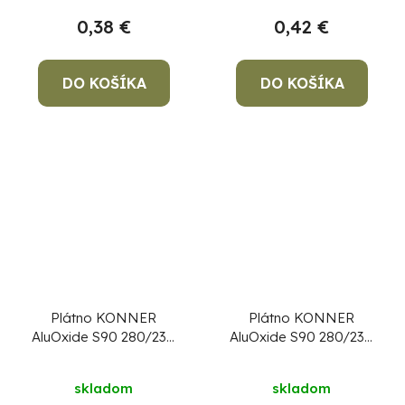
0,38 €
0,42 €
DO KOŠÍKA
DO KOŠÍKA
Plátno KONNER
Plátno KONNER
AluOxide S90 280/230
AluOxide S90 280/230
mm, P40, brúsne
mm, P400, brúsne
skladom
skladom