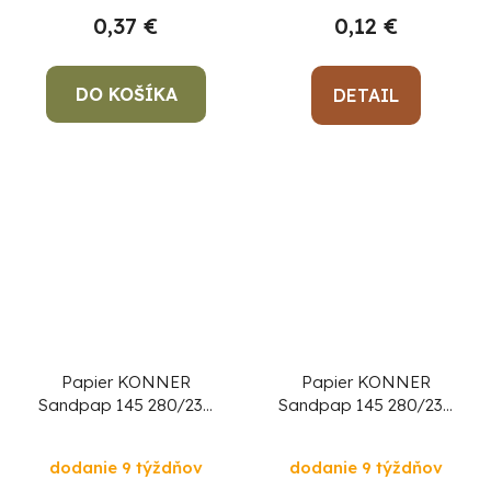
0,37 €
0,12 €
DO KOŠÍKA
DETAIL
Papier KONNER
Papier KONNER
Sandpap 145 280/230
Sandpap 145 280/230
mm, P60, brúsny
mm, P80, brúsny
dodanie 9 týždňov
dodanie 9 týždňov