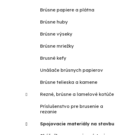
Brúsne papiere a plátna
Brúsne huby
Brúsne výseky
Brúsne mriežky
Brusné kefy
Unášače brúsnych papierov
Brúsne telieska a kamene
Rezné, brúsne a lamelové kotúče
Príslušenstvo pre brusenie a
rezanie
Spojovacie materiály na stavbu