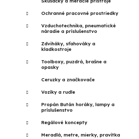
Skúšačky a meracie prístroje
Ochranné pracovné prostriedky
Vzduchotechnika, pneumatické
náradie a príslušenstvo
Zdviháky, sťahováky a
kladkostroje
Toolboxy, puzdrá, brašne a
opasky
Ceruzky a značkovače
Vozíky a rudle
Propán Bután horáky, lampy a
príslušenstvo
Regálové koncepty
Meradlá, metre, mierky, pravítka