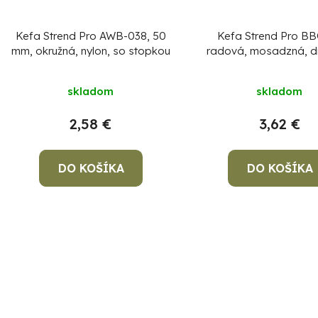
Kefa Strend Pro AWB-038, 50
Kefa Strend Pro BB
mm, okružná, nylon, so stopkou
radová, mosadzná, d
rúčka
skladom
skladom
2,58 €
3,62 €
DO KOŠÍKA
DO KOŠÍKA