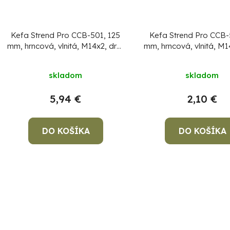
Kefa Strend Pro CCB-501, 125
Kefa Strend Pro CCB-
mm, hrncová, vlnitá, M14x2, drôt
mm, hrncová, vlnitá, M1
0.3 mm
0.3 mm
skladom
skladom
5,94 €
2,10 €
DO KOŠÍKA
DO KOŠÍKA