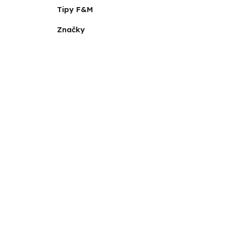
Tipy F&M
Značky