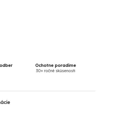
 odber
Ochotne poradíme
30+ ročné skúsenosti
mácie