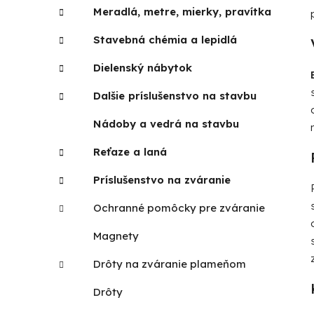
Meradlá, metre, mierky, pravítka
Stavebná chémia a lepidlá
Dielenský nábytok
Dalšie príslušenstvo na stavbu
Nádoby a vedrá na stavbu
Reťaze a laná
Príslušenstvo na zváranie
Ochranné pomôcky pre zváranie
Magnety
Drôty na zváranie plameňom
Drôty