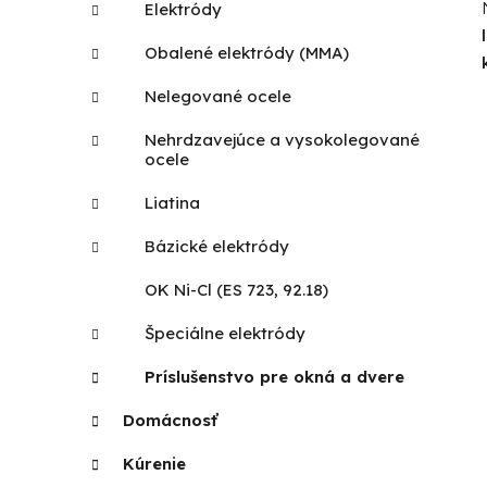
Elektródy
Obalené elektródy (MMA)
Nelegované ocele
Nehrdzavejúce a vysokolegované
ocele
Liatina
Bázické elektródy
OK Ni-Cl (ES 723, 92.18)
Špeciálne elektródy
Príslušenstvo pre okná a dvere
Domácnosť
Kúrenie