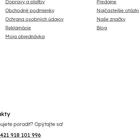
Dopravy a platby
Predajne
Obchodné podmienky
Najčastejšie otázk
Ochrana osobných údajov
Naše značky
Reklamácie
Blog
Moja objednávka
akty
ujete poradiť? Opýtajte sa!
421 918 101 996