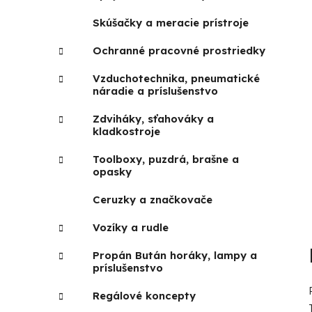
Skúšačky a meracie prístroje
Ochranné pracovné prostriedky
Vzduchotechnika, pneumatické
náradie a príslušenstvo
Zdviháky, sťahováky a
kladkostroje
Toolboxy, puzdrá, brašne a
opasky
Ceruzky a značkovače
Vozíky a rudle
Propán Bután horáky, lampy a
príslušenstvo
Regálové koncepty