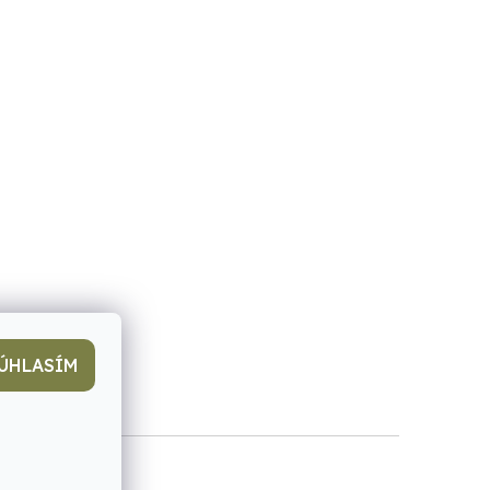
ÚHLASÍM