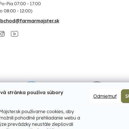
Po-Pia 07:00 - 17:00
o 08:00 - 12:00)
bchod@farmarmajster.sk
vá stránka používa súbory
Odmietnuť
S
ajster.sk používame cookies, aby
ožnili pohodlné prehliadanie webu a
ýze prevádzky neustále zlepšovali