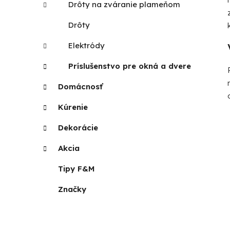
Drôty na zváranie plameňom
Drôty
Elektródy
Príslušenstvo pre okná a dvere
Domácnosť
Kúrenie
Dekorácie
Akcia
Tipy F&M
Značky