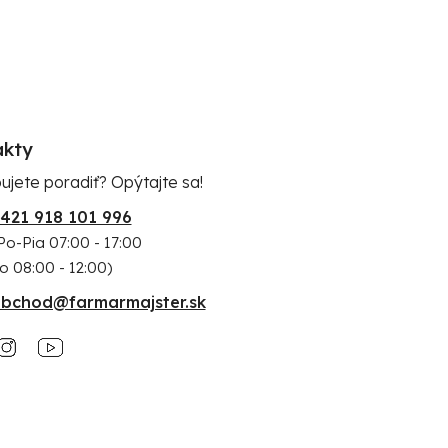
akty
ujete poradiť? Opýtajte sa!
421 918 101 996
Po-Pia 07:00 - 17:00
o 08:00 - 12:00)
bchod@farmarmajster.sk