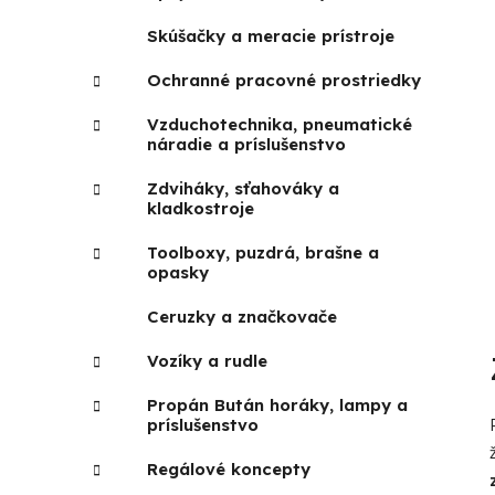
Skúšačky a meracie prístroje
Ochranné pracovné prostriedky
Vzduchotechnika, pneumatické
náradie a príslušenstvo
Zdviháky, sťahováky a
kladkostroje
Toolboxy, puzdrá, brašne a
opasky
Ceruzky a značkovače
Vozíky a rudle
Propán Bután horáky, lampy a
príslušenstvo
Regálové koncepty