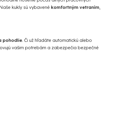
. Naše kukly sú vybavené
komfortným vetraním
,
a pohodlie
. Či už hľadáte automatickú alebo
vyhovujú vašim potrebám a zabezpečia bezpečné