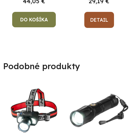
29,19 €
44,05 €
DO KOŠÍKA
DETAIL
Podobné produkty