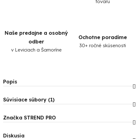
tovaru
Naše predajne a osobný
Ochotne poradíme
odber
30+ ročné skúsenosti
v Leviciach a Šamoríne
Popis
Súvisiace súbory (1)
Značka
STREND PRO
Diskusia