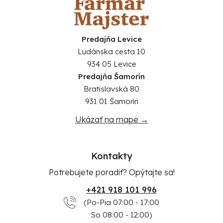
Predajňa Levice
Ludánska cesta 10
934 05 Levice
Predajňa Šamorín
Bratislavská 80
931 01 Šamorín
Ukázať na mape →
Kontakty
Potrebujete poradiť? Opýtajte sa!
+421 918 101 996
(Po-Pia 07:00 - 17:00
So 08:00 - 12:00)