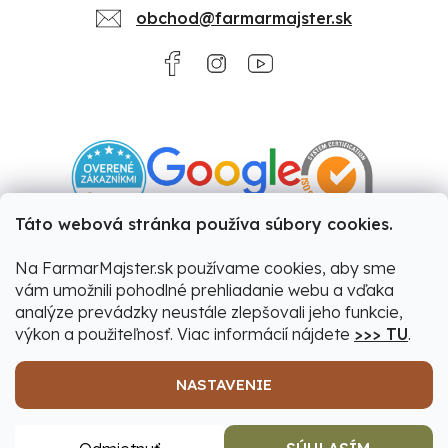
obchod@farmarmajster.sk
Táto webová stránka používa súbory cookies.
Na FarmarMajster.sk používame cookies, aby sme
vám umožnili pohodlné prehliadanie webu a vďaka
analýze prevádzky neustále zlepšovali jeho funkcie,
výkon a použiteľnosť. Viac informácií nájdete
>>> TU
.
NASTAVENIE
Vytvoril Shoptet
|
Upravil Balkys