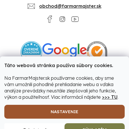
obchod@farmarmajster.sk
Táto webová stránka používa súbory cookies.
Na FarmarMajster.sk používame cookies, aby sme
vám umožnili pohodlné prehliadanie webu a vďaka
analýze prevádzky neustále zlepšovali jeho funkcie,
výkon a použiteľnosť. Viac informácií nájdete
>>> TU
.
NASTAVENIE
Vytvoril Shoptet
|
Upravil Balkys