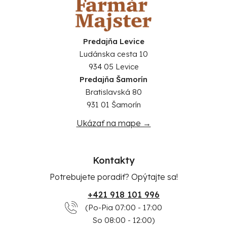
Predajňa Levice
Ludánska cesta 10
934 05 Levice
Predajňa Šamorín
Bratislavská 80
931 01 Šamorín
Ukázať na mape →
Kontakty
Potrebujete poradiť? Opýtajte sa!
+421 918 101 996
(Po-Pia 07:00 - 17:00
So 08:00 - 12:00)