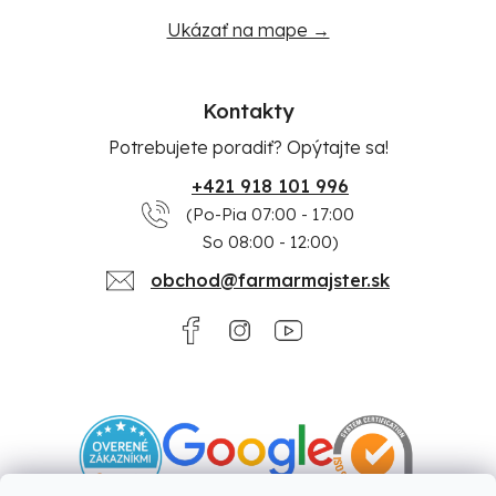
Ukázať na mape →
Kontakty
Potrebujete poradiť? Opýtajte sa!
+421 918 101 996
(Po-Pia 07:00 - 17:00
So 08:00 - 12:00)
obchod@farmarmajster.sk