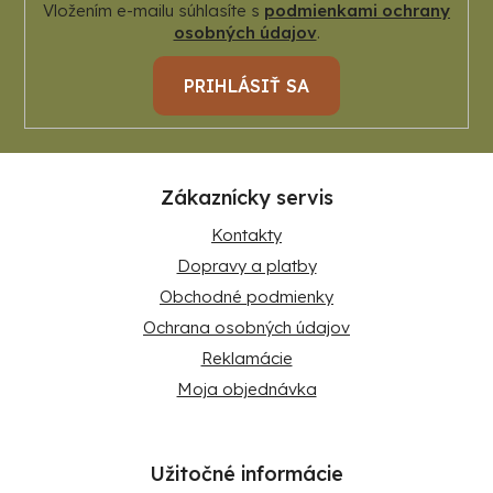
Vložením e-mailu súhlasíte s
podmienkami ochrany
osobných údajov
.
PRIHLÁSIŤ SA
Zákaznícky servis
Kontakty
Dopravy a platby
Obchodné podmienky
Ochrana osobných údajov
Reklamácie
Moja objednávka
Užitočné informácie