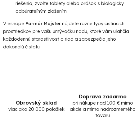
riešenia, zvoľte tablety alebo prášok s biologicky
odbúrateľným zložením.
V eshope
Farmár Majster
nájdete rôzne typy čistiacich
prostriedkov pre vašu umývačku riadu, ktoré vám uľahčia
každodennú starostlivosť o riad a zabezpečia jeho
dokonalú čistotu.
Doprava zadarmo
Obrovský sklad
pri nákupe nad 100 € mimo
viac ako 20 000 položiek
akcie a mimo nadrozmerného
tovaru