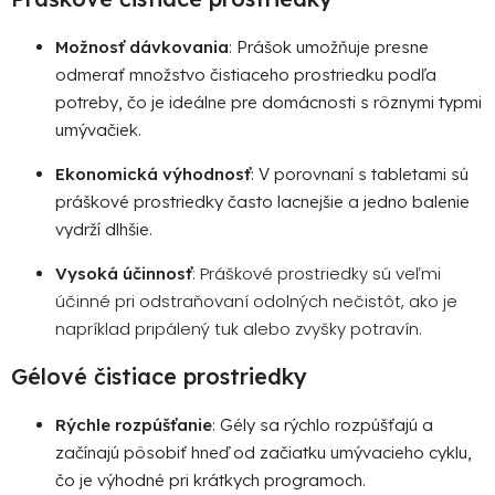
Možnosť dávkovania
: Prášok umožňuje presne
odmerať množstvo čistiaceho prostriedku podľa
potreby, čo je ideálne pre domácnosti s rôznymi typmi
umývačiek.
Ekonomická výhodnosť
: V porovnaní s tabletami sú
práškové prostriedky často lacnejšie a jedno balenie
vydrží dlhšie.
: Práškové prostriedky sú veľmi
Vysoká účinnosť
účinné pri odstraňovaní odolných nečistôt, ako je
napríklad pripálený tuk alebo zvyšky potravín.
Gélové čistiace prostriedky
Rýchle rozpúšťanie
: Gély sa rýchlo rozpúšťajú a
začínajú pôsobiť hneď od začiatku umývacieho cyklu,
čo je výhodné pri krátkych programoch.