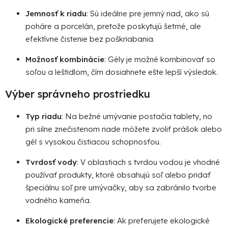
Jemnosť k riadu
: Sú ideálne pre jemný riad, ako sú
poháre a porcelán, pretože poskytujú šetrné, ale
efektívne čistenie bez poškriabania.
Možnosť kombinácie
: Gély je možné kombinovať so
soľou a leštidlom, čím dosiahnete ešte lepší výsledok.
Výber správneho prostriedku
Typ riadu
: Na bežné umývanie postačia tablety, no
pri silne znečistenom riade môžete zvoliť prášok alebo
gél s vysokou čistiacou schopnosťou.
Tvrdosť vody
: V oblastiach s tvrdou vodou je vhodné
používať produkty, ktoré obsahujú soľ alebo pridať
špeciálnu soľ pre umývačky, aby sa zabránilo tvorbe
vodného kameňa.
Ekologické preferencie
: Ak preferujete ekologické