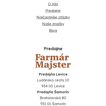
O nás
Predajne
Najčastejšie otázky
Naše značky
Blog
Predajne
Predajňa Levice
Ludánska cesta 10
934 05 Levice
Predajňa Šamorín
Bratislavská 80
931 01 Šamorín