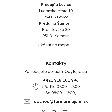
Predajňa Levice
Ludánska cesta 10
934 05 Levice
Predajňa Šamorín
Bratislavská 80
931 01 Šamorín
Ukázať na mape →
Kontakty
Potrebujete poradiť? Opýtajte sa!
+421 918 101 996
(Po-Pia 07:00 - 17:00
So 08:00 - 12:00)
obchod@farmarmajster.sk