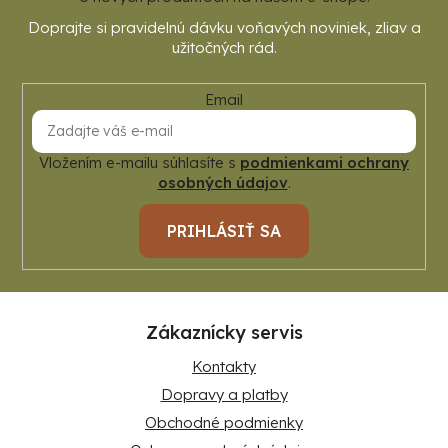
Email
Vložením e-mailu súhlasíte s
podmienkami ochrany
osobných údajov
.
PRIHLÁSIŤ SA
Zákaznícky servis
Kontakty
Dopravy a platby
Obchodné podmienky