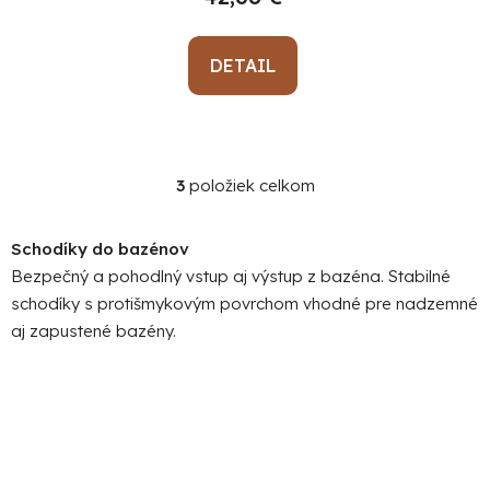
DETAIL
3
položiek celkom
O
v
l
Schodíky do bazénov
á
Bezpečný a pohodlný vstup aj výstup z bazéna. Stabilné
d
schodíky s protišmykovým povrchom vhodné pre nadzemné
a
aj zapustené bazény.
c
i
e
p
r
v
k