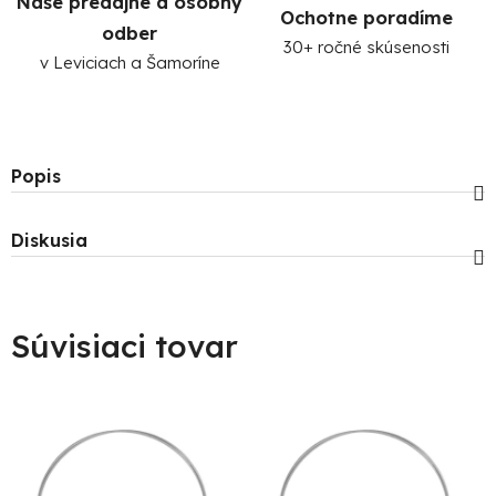
Naše predajne a osobný
Ochotne poradíme
odber
30+ ročné skúsenosti
v Leviciach a Šamoríne
Popis
Diskusia
Súvisiaci tovar