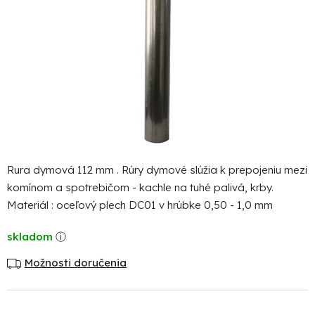
Rura dymová 112 mm . Rúry dymové slúžia k prepojeniu mezi
komínom a spotrebičom - kachle na tuhé palivá, krby.
Materiál : oceľový plech DC01 v hrúbke 0,50 - 1,0 mm
skladom
Možnosti doručenia