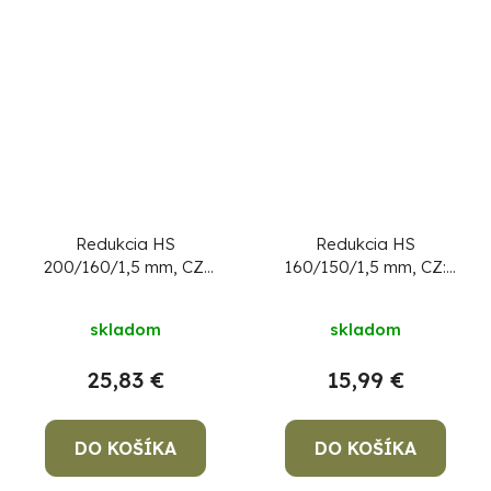
Redukcia HS
Redukcia HS
200/160/1,5 mm, CZ:
160/150/1,5 mm, CZ:
prechodka, dymová
prechodka, dymová
redukcia
redukcia
skladom
skladom
25,83 €
15,99 €
DO KOŠÍKA
DO KOŠÍKA