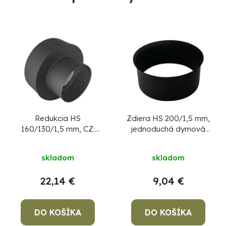
Redukcia HS
Zdiera HS 200/1,5 mm,
160/130/1,5 mm, CZ:
jednoduchá dymová
prechodka, dymová
zder na dymovod
redukcia
skladom
skladom
22,14 €
9,04 €
DO KOŠÍKA
DO KOŠÍKA