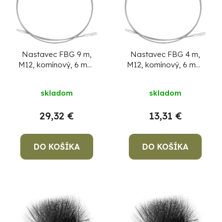
Nastavec FBG 9 m,
Nastavec FBG 4 m,
M12, komínový, 6 mm,
M12, komínový, 6 mm,
sklolaminátový
sklolaminátový
skladom
skladom
29,32 €
13,31 €
DO KOŠÍKA
DO KOŠÍKA