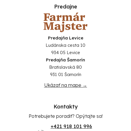
Predajne
Predajňa Levice
Ludánska cesta 10
934 05 Levice
Predajňa Šamorín
Bratislavská 80
931 01 Šamorín
Ukázať na mape →
Kontakty
Potrebujete poradiť? Opýtajte sa!
+421 918 101 996