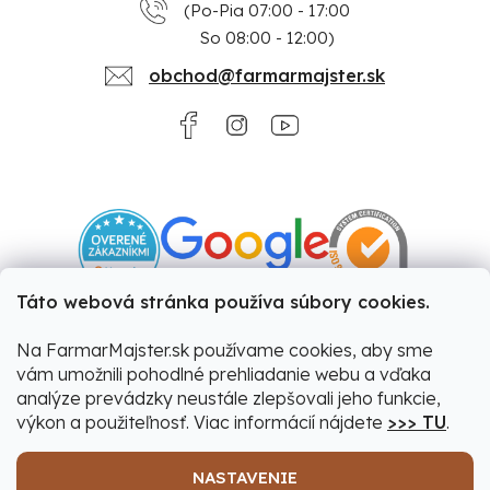
(Po-Pia 07:00 - 17:00
So 08:00 - 12:00)
obchod@farmarmajster.sk
Táto webová stránka používa súbory cookies.
Na FarmarMajster.sk používame cookies, aby sme
vám umožnili pohodlné prehliadanie webu a vďaka
analýze prevádzky neustále zlepšovali jeho funkcie,
výkon a použiteľnosť. Viac informácií nájdete
>>> TU
.
NASTAVENIE