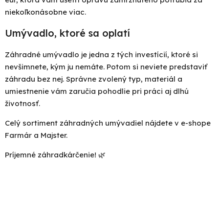
niekoľkonásobne viac.
Umývadlo, ktoré sa oplatí
Záhradné umývadlo je jedna z tých investícií, ktoré si
nevšimnete, kým ju nemáte. Potom si neviete predstaviť
záhradu bez nej. Správne zvolený typ, materiál a
umiestnenie vám zaručia pohodlie pri práci aj dlhú
životnosť.
Celý sortiment
záhradných umývadiel
nájdete v e-shope
Farmár a Majster.
Príjemné záhradkárčenie! 🌿