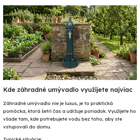
Kde záhradné umývadlo využijete najviac
Záhradné umývadlo nie je luxus, je to praktická
pomôcka, ktorá šetrí čas a udržuje poriadok. Využijete ho
všade tam, kde potrebujete vodu bez toho, aby ste
vstupovali do domu.
Typické situácie: