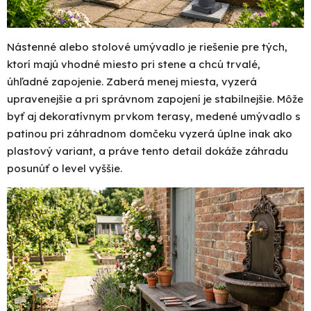
Nástenné alebo stolové umývadlo je riešenie pre tých,
ktorí majú vhodné miesto pri stene a chcú trvalé,
úhľadné zapojenie. Zaberá menej miesta, vyzerá
upravenejšie a pri správnom zapojení je stabilnejšie. Môže
byť aj dekoratívnym prvkom terasy, medené umývadlo s
patinou pri záhradnom domčeku vyzerá úplne inak ako
plastový variant, a práve tento detail dokáže záhradu
posunúť o level vyššie.