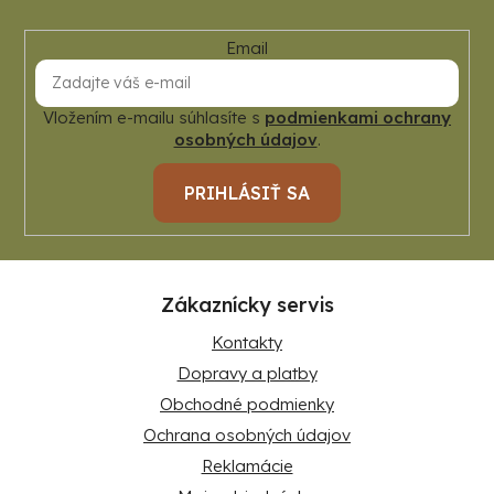
Email
Vložením e-mailu súhlasíte s
podmienkami ochrany
osobných údajov
.
PRIHLÁSIŤ SA
Zákaznícky servis
Kontakty
Dopravy a platby
Obchodné podmienky
Ochrana osobných údajov
Reklamácie