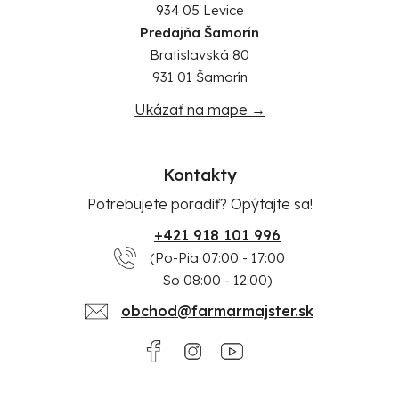
934 05 Levice
Predajňa Šamorín
Bratislavská 80
931 01 Šamorín
Ukázať na mape →
Kontakty
Potrebujete poradiť? Opýtajte sa!
+421 918 101 996
(Po-Pia 07:00 - 17:00
So 08:00 - 12:00)
obchod@farmarmajster.sk