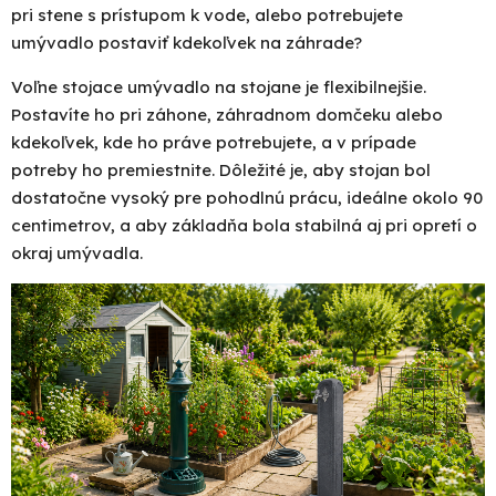
pri stene s prístupom k vode, alebo potrebujete
umývadlo postaviť kdekoľvek
na záhrade
?
Voľne stojace umývadlo
na stojane je flexibilnejšie.
Postavíte ho pri záhone, záhradnom domčeku alebo
kdekoľvek, kde ho práve potrebujete, a v prípade
potreby ho premiestnite. Dôležité je, aby stojan bol
dostatočne vysoký pre pohodlnú prácu, ideálne okolo 90
centimetrov, a aby základňa bola stabilná aj pri opretí o
okraj umývadla.