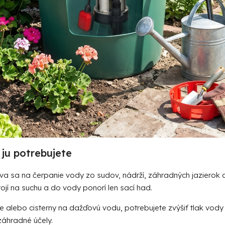
 ju potrebujete
užíva sa na čerpanie vody zo sudov, nádrží, záhradných jazierok
ojí na suchu a do vody ponorí len sací had.
 alebo cisterny na dažďovú vodu, potrebujete zvýšiť tlak vody 
záhradné účely.