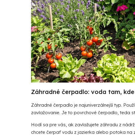
Záhradné
čerpadlo
: voda tam, kde
Záhradné čerpadlo
je najuniverzálnejší typ. Po
zavlažovanie. Je to povrchové čerpadlo, teda st
Hodí sa pre vás, ak zavlažujete záhradu z nádrže
chcete čerpať vodu z jazierka alebo potoka na 