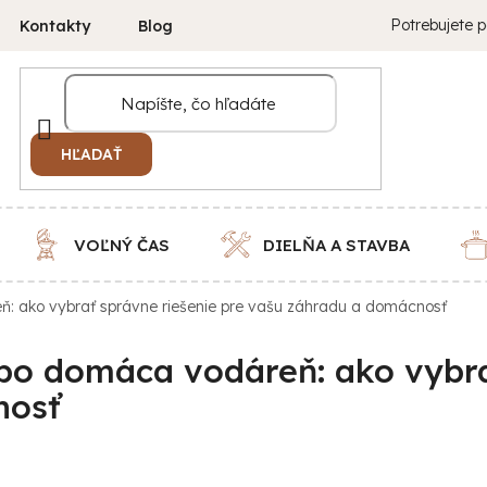
Potrebujete p
Kontakty
Blog
HĽADAŤ
VOĽNÝ ČAS
DIELŇA A STAVBA
: ako vybrať správne riešenie pre vašu záhradu a domácnosť
bo domáca vodáreň: ako vybra
nosť