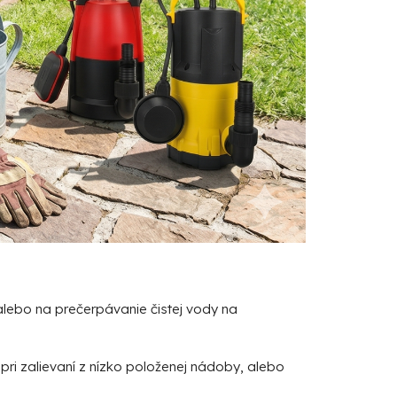
 alebo na prečerpávanie čistej vody na
pri zalievaní z nízko položenej nádoby, alebo