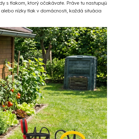
dy s tlakom, ktorý očakávate. Práve tu nastupujú
lebo nízky tlak v domácnosti, každá situácia