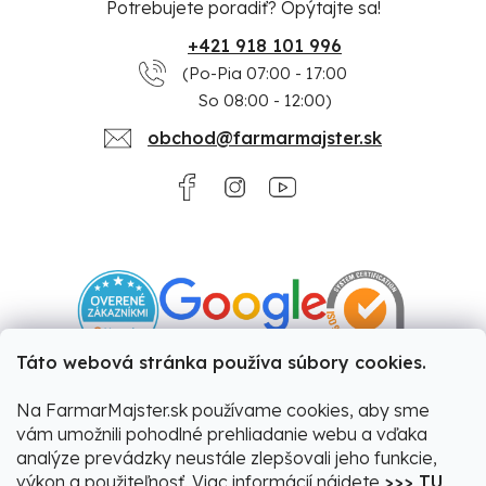
Potrebujete poradiť? Opýtajte sa!
+421 918 101 996
(Po-Pia 07:00 - 17:00
So 08:00 - 12:00)
obchod@farmarmajster.sk
Táto webová stránka používa súbory cookies.
Na FarmarMajster.sk používame cookies, aby sme
vám umožnili pohodlné prehliadanie webu a vďaka
analýze prevádzky neustále zlepšovali jeho funkcie,
výkon a použiteľnosť. Viac informácií nájdete
>>> TU
.