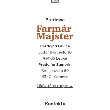
Blog
Predajne
Predajňa Levice
Ludánska cesta 10
934 05 Levice
Predajňa Šamorín
Bratislavská 80
931 01 Šamorín
Ukázať na mape →
Kontakty