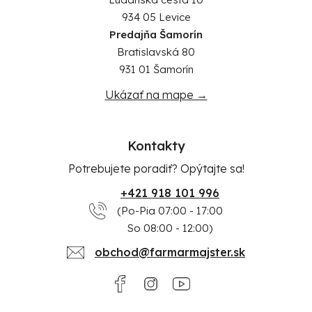
934 05 Levice
Predajňa Šamorín
Bratislavská 80
931 01 Šamorín
Ukázať na mape →
Kontakty
Potrebujete poradiť? Opýtajte sa!
+421 918 101 996
(Po-Pia 07:00 - 17:00
So 08:00 - 12:00)
obchod@farmarmajster.sk