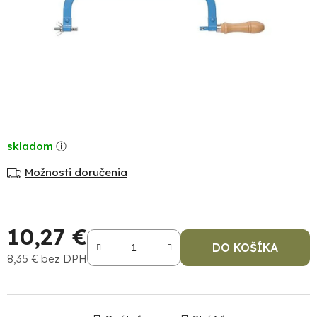
skladom
Možnosti doručenia
10,27 €
DO KOŠÍKA
8,35 € bez DPH
Jednotková cena: