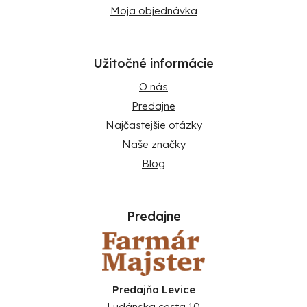
Moja objednávka
Užitočné informácie
O nás
Predajne
Najčastejšie otázky
Naše značky
Blog
Predajne
Predajňa Levice
Ludánska cesta 10