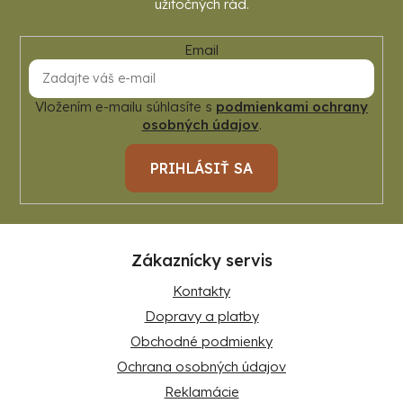
Email
Vložením e-mailu súhlasíte s
podmienkami ochrany
osobných údajov
.
PRIHLÁSIŤ SA
Zákaznícky servis
Kontakty
Dopravy a platby
Obchodné podmienky
Ochrana osobných údajov
Reklamácie