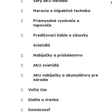
Sety AKU náradia
Meracia a inšpekčná technika
Priemyselné vysávače a
tepovače
Predlžovací káble a zásuvky
Svietidlá
Nabíjačky a príslušenstvo
AKU svietidlá
AKU nabíjačky a akumulátory pre
náradie
Voľný čas
Dielňa a stavba
Domácnosť