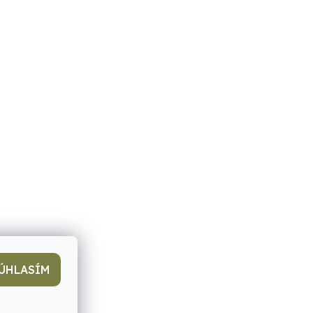
ÚHLASÍM