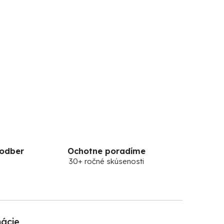
 odber
Ochotne poradíme
30+ ročné skúsenosti
mácie