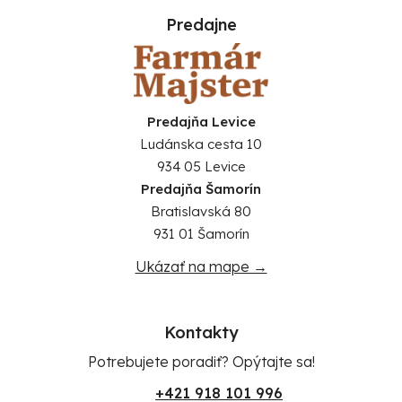
Predajne
Predajňa Levice
Ludánska cesta 10
934 05 Levice
Predajňa Šamorín
Bratislavská 80
931 01 Šamorín
Ukázať na mape →
Kontakty
Potrebujete poradiť? Opýtajte sa!
+421 918 101 996