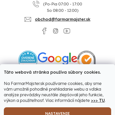
(Po-Pia 07:00 - 17:00
So 08:00 - 12:00)
obchod@farmarmajster.sk
Táto webová stránka používa súbory cookies.
Na FarmarMajster.sk používame cookies, aby sme
vám umožnili pohodlné prehliadanie webu a vďaka
analýze prevádzky neustále zlepšovali jeho funkcie,
výkon a použiteľnosť. Viac informácií nájdete
>>> TU
.
NASTAVENIE