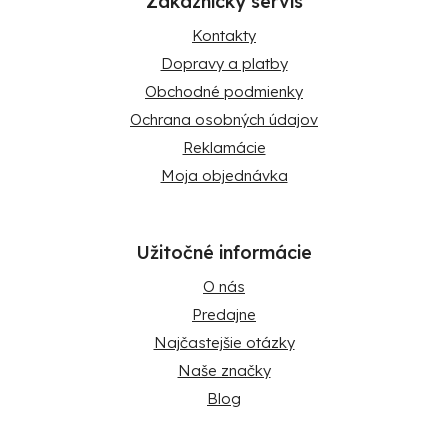
Zákaznícky servis
Kontakty
Dopravy a platby
Obchodné podmienky
Ochrana osobných údajov
Reklamácie
Moja objednávka
Užitočné informácie
O nás
Predajne
Najčastejšie otázky
Naše značky
Blog