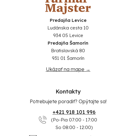
Predajňa Levice
Ludánska cesta 10
934 05 Levice
Predajňa Šamorín
Bratislavská 80
931 01 Šamorín
Ukázať na mape →
Kontakty
Potrebujete poradiť? Opýtajte sa!
+421 918 101 996
(Po-Pia 07:00 - 17:00
So 08:00 - 12:00)