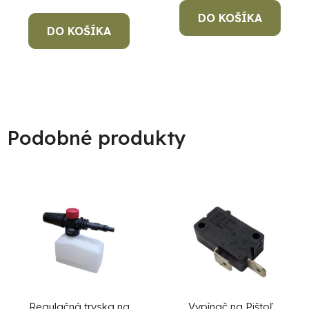
DO KOŠÍKA
DO KOŠÍKA
Podobné produkty
Regulačná tryska na
Vypínač na Pištoľ