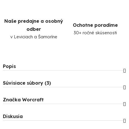
Naše predajne a osobný
Ochotne poradíme
odber
30+ ročné skúsenosti
v Leviciach a Šamoríne
Popis
Súvisiace súbory (3)
Značka
Worcraft
Diskusia