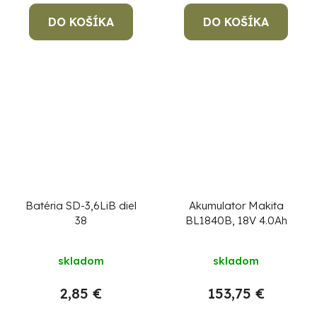
DO KOŠÍKA
DO KOŠÍKA
Batéria SD-3,6LiB diel
Akumulator Makita
38
BL1840B, 18V 4.0Ah
skladom
skladom
2,85 €
153,75 €