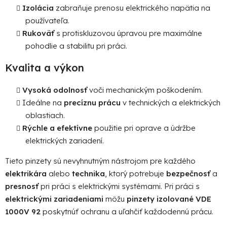
Izolácia
zabraňuje prenosu elektrického napätia na
používateľa.
Rukoväť
s protiskluzovou úpravou pre maximálne
pohodlie a stabilitu pri práci.
Kvalita a výkon
Vysoká odolnosť
voči mechanickým poškodením.
Ideálne na
precíznu prácu
v technických a elektrických
oblastiach.
Rýchle a efektívne
použitie pri oprave a údržbe
elektrických zariadení.
Tieto pinzety sú nevyhnutným nástrojom pre každého
elektrikára
alebo
technika
, ktorý potrebuje
bezpečnosť
a
presnosť
pri práci s elektrickými systémami. Pri práci s
elektrickými zariadeniami
môžu
pinzety izolované VDE
1000V 92
poskytnúť ochranu a uľahčiť každodennú prácu.