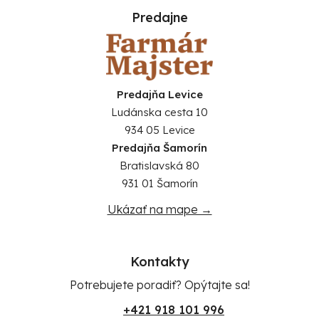
Predajne
Predajňa Levice
Ludánska cesta 10
934 05 Levice
Predajňa Šamorín
Bratislavská 80
931 01 Šamorín
Ukázať na mape →
Kontakty
Potrebujete poradiť? Opýtajte sa!
+421 918 101 996