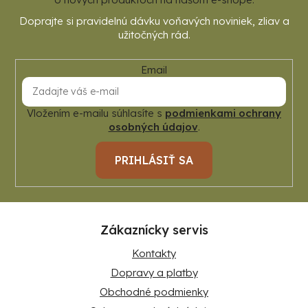
Email
Vložením e-mailu súhlasíte s
podmienkami ochrany
osobných údajov
.
PRIHLÁSIŤ SA
Zákaznícky servis
Kontakty
Dopravy a platby
Obchodné podmienky