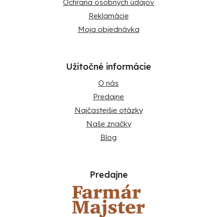
Ochrana osobných údajov
Reklamácie
Moja objednávka
Užitočné informácie
O nás
Predajne
Najčastejšie otázky
Naše značky
Blog
Predajne