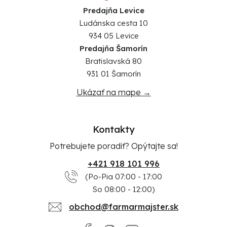
Predajňa Levice
Ludánska cesta 10
934 05 Levice
Predajňa Šamorín
Bratislavská 80
931 01 Šamorín
Ukázať na mape →
Kontakty
Potrebujete poradiť? Opýtajte sa!
+421 918 101 996
(Po-Pia 07:00 - 17:00
So 08:00 - 12:00)
obchod@farmarmajster.sk