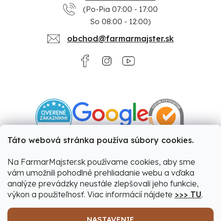
(Po-Pia 07:00 - 17:00
So 08:00 - 12:00)
obchod@farmarmajster.sk
Táto webová stránka používa súbory cookies.
Na FarmarMajster.sk používame cookies, aby sme
vám umožnili pohodlné prehliadanie webu a vďaka
analýze prevádzky neustále zlepšovali jeho funkcie,
výkon a použiteľnosť. Viac informácií nájdete
>>> TU
.
NASTAVENIE