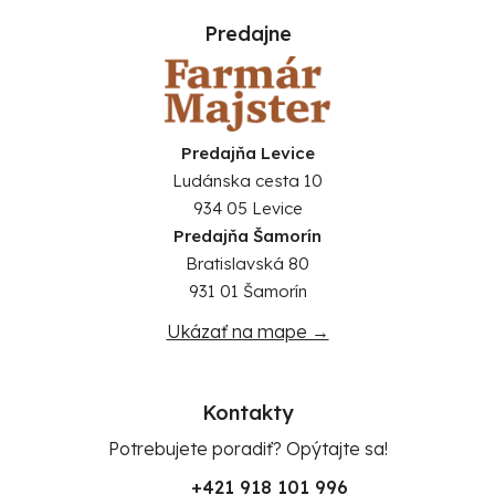
Predajne
Predajňa Levice
Ludánska cesta 10
934 05 Levice
Predajňa Šamorín
Bratislavská 80
931 01 Šamorín
Ukázať na mape →
Kontakty
Potrebujete poradiť? Opýtajte sa!
+421 918 101 996