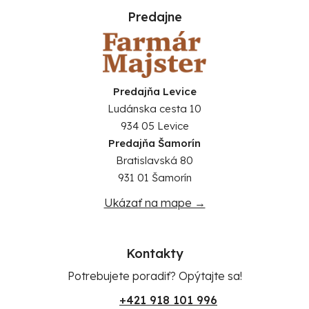
Predajne
Predajňa Levice
Ludánska cesta 10
934 05 Levice
Predajňa Šamorín
Bratislavská 80
931 01 Šamorín
Ukázať na mape →
Kontakty
Potrebujete poradiť? Opýtajte sa!
+421 918 101 996