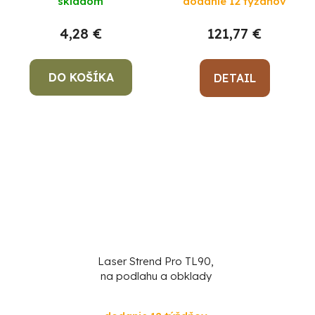
skladom
dodanie 12 týždňov
4,28 €
121,77 €
DO KOŠÍKA
DETAIL
Laser Strend Pro TL90,
na podlahu a obklady