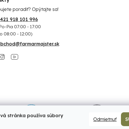
ujete poradiť? Opýtajte sa!
421 918 101 996
Po-Pia 07:00 - 17:00
o 08:00 - 12:00)
bchod@farmarmajster.sk
vá stránka používa súbory
Odmietnuť
S