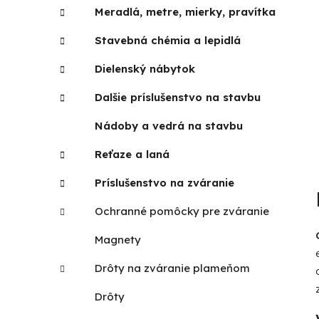
Meradlá, metre, mierky, pravítka
Stavebná chémia a lepidlá
Dielenský nábytok
Dalšie príslušenstvo na stavbu
Nádoby a vedrá na stavbu
Reťaze a laná
Príslušenstvo na zváranie
Ochranné pomôcky pre zváranie
Magnety
Drôty na zváranie plameňom
Drôty