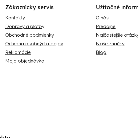
Zákaznícky servis
Užitočné infor
Kontakty
O nás
Dopravy a platby
Predajne
Obchodné podmienky
Najčastejšie otázk
Ochrana osobných údajov
Naše značky
Reklamácie
Blog
Moja objednávka
akty