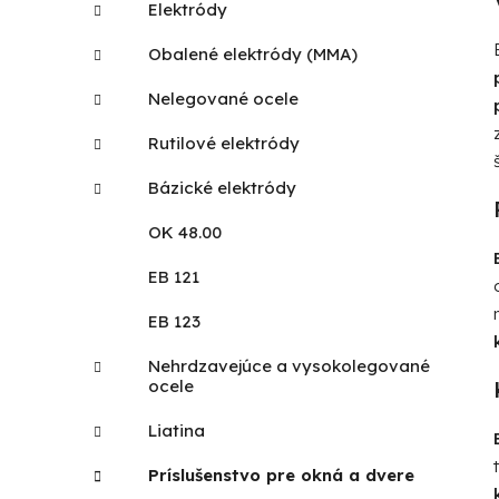
Elektródy
Obalené elektródy (MMA)
Nelegované ocele
Rutilové elektródy
Bázické elektródy
OK 48.00
EB 121
EB 123
Nehrdzavejúce a vysokolegované
ocele
Liatina
Príslušenstvo pre okná a dvere