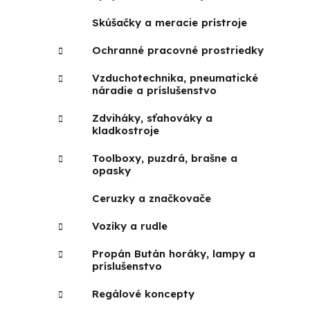
Skúšačky a meracie prístroje
Ochranné pracovné prostriedky
Vzduchotechnika, pneumatické
náradie a príslušenstvo
Zdviháky, sťahováky a
kladkostroje
Toolboxy, puzdrá, brašne a
opasky
Ceruzky a značkovače
Vozíky a rudle
Propán Bután horáky, lampy a
príslušenstvo
Regálové koncepty