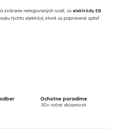
a zváranie nelegovaných ocelí, sú
elektródy EB
nuku týchto elektród, ktoré sú pripravené splniť
 odber
Ochotne poradíme
30+ ročné skúsenosti