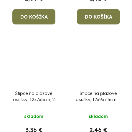
DO KOŠÍKA
DO KOŠÍKA
Štipce na plážové
Štipce na plážové
osušky, 12x7x5cm, 2
osušky, 12x9x7,5cm, 2
ks, ananásy
ks, melóny
skladom
skladom
3,36 €
2,46 €