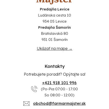
Predajňa Levice
Ludánska cesta 10
934 05 Levice
Predajňa Šamorín
Bratislavská 80
931 01 Šamorín
Ukázať na mape →
Kontakty
Potrebujete poradiť? Opýtajte sa!
+421 918 101 996
(Po-Pia 07:00 - 17:00
So 08:00 - 12:00)
obchod@farmarmajster.sk