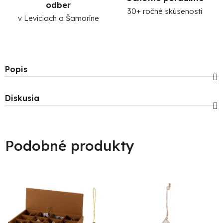
odber
30+ ročné skúsenosti
v Leviciach a Šamoríne
Popis
Diskusia
Podobné produkty