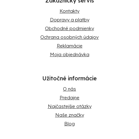
Zákaznícky servis
Kontakty
Dopravy a platby
Obchodné podmienky
Ochrana osobných údajov
Reklamácie
Moja objednávka
Užitočné informácie
O nás
Predajne
Najčastejšie otázky
Naše značky
Blog