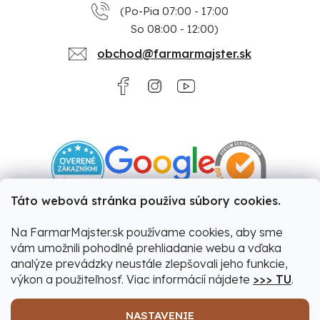
(Po-Pia 07:00 - 17:00
So 08:00 - 12:00)
obchod@farmarmajster.sk
Táto webová stránka používa súbory cookies.
Na FarmarMajster.sk používame cookies, aby sme
vám umožnili pohodlné prehliadanie webu a vďaka
analýze prevádzky neustále zlepšovali jeho funkcie,
výkon a použiteľnosť. Viac informácií nájdete
>>> TU
.
NASTAVENIE