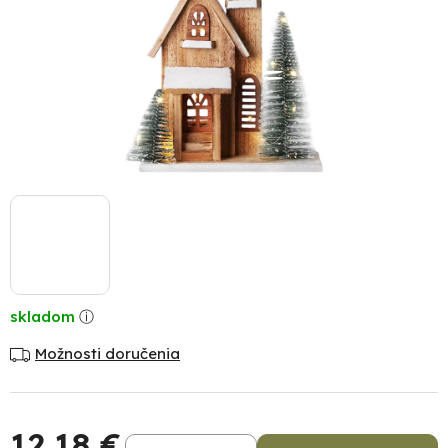
skladom
Možnosti doručenia
12,18 €