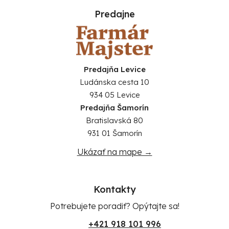
Predajne
Predajňa Levice
Ludánska cesta 10
934 05 Levice
Predajňa Šamorín
Bratislavská 80
931 01 Šamorín
Ukázať na mape →
Kontakty
Potrebujete poradiť? Opýtajte sa!
+421 918 101 996