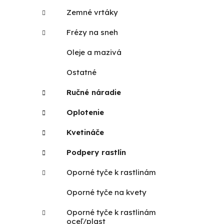
Zemné vrtáky
Frézy na sneh
Oleje a mazivá
Ostatné
Ručné náradie
Oplotenie
Kvetináče
Podpery rastlín
Oporné tyče k rastlinám
Oporné tyče na kvety
Oporné tyče k rastlinám
oceľ/plast