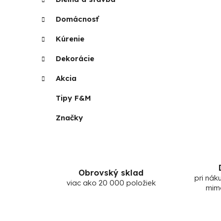
Domácnosť
Kúrenie
Dekorácie
Akcia
Tipy F&M
Značky
Obrovský sklad
pri nák
viac ako 20 000 položiek
mim