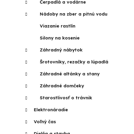
Čerpadlá a vodárne
Nádoby na zber a pitnú vodu
Viazanie rastlín
Silony na kosenie
Záhradný nábytok
Šrotovníky, rezačky a lúpadlá
Záhradné altánky a stany
Záhradné domčeky
Starostlivosť o trávnik
Elektronáradie
Voľný čas
Dielňa a stavba