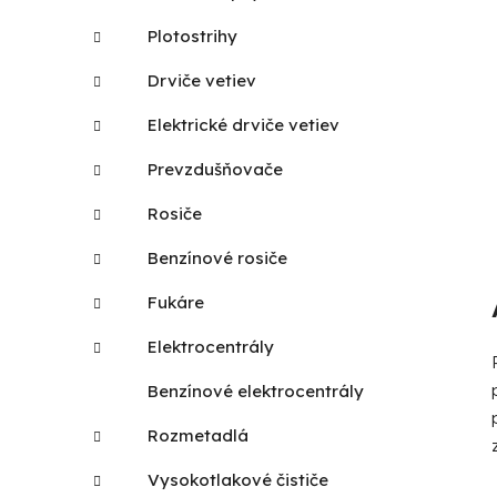
Plotostrihy
Drviče vetiev
Elektrické drviče vetiev
Prevzdušňovače
Rosiče
Benzínové rosiče
Fukáre
Elektrocentrály
Benzínové elektrocentrály
Rozmetadlá
Vysokotlakové čističe