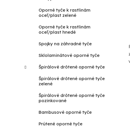
Oporné tyče k rastlinám
oceľ/plast zelené
Oporné tyče k rastlinám
oceľ/plast hnedé
Spojky na záhradné tyče
Sklolaminátové oporné tyče
Špirálové drôtené oporné tyče
Špirálové drôtené oporné tyče
zelené
Špirálové drôtené oporné tyče
pozinkované
Bambusové oporné tyče
Prútené oporné tyče