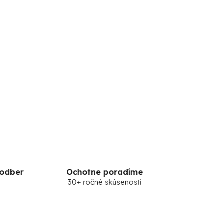
 odber
Ochotne poradíme
30+ ročné skúsenosti