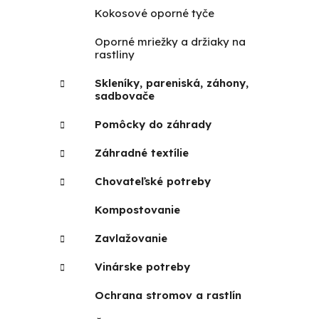
Kokosové oporné tyče
Oporné mriežky a držiaky na
rastliny
Skleníky, pareniská, záhony,
sadbovače
Pomôcky do záhrady
Záhradné textílie
Chovateľské potreby
Kompostovanie
Zavlažovanie
Vinárske potreby
Ochrana stromov a rastlín