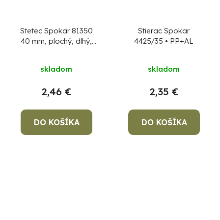
Stetec Spokar 81350
Stierac Spokar
40 mm, plochý, dlhý,
4425/35 • PP+AL
PH
skladom
skladom
2,46 €
2,35 €
DO KOŠÍKA
DO KOŠÍKA