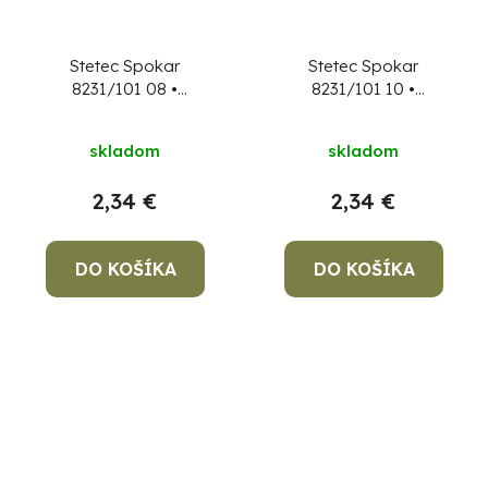
Stetec Spokar
Stetec Spokar
8231/101 08 •
8231/101 10 •
umelecký, plochý
umelecký, plochý
skladom
skladom
2,34 €
2,34 €
DO KOŠÍKA
DO KOŠÍKA