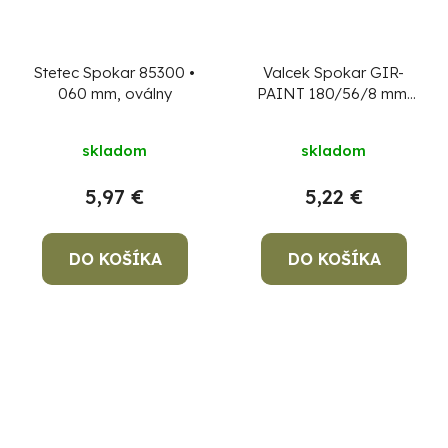
Stetec Spokar 85300 •
Valcek Spokar GIR-
060 mm, oválny
PAINT 180/56/8 mm,
PA 18 mm
skladom
skladom
5,97 €
5,22 €
DO KOŠÍKA
DO KOŠÍKA