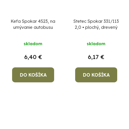
Kefa Spokar 4523, na
Stetec Spokar 331/113
umývanie autobusu
2,0 • plochý, drevený
skladom
skladom
6,40 €
6,17 €
DO KOŠÍKA
DO KOŠÍKA