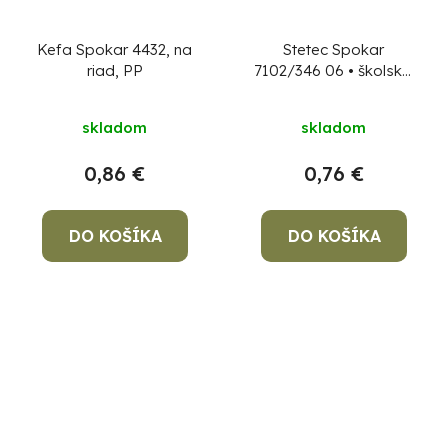
Kefa Spokar 4432, na
Stetec Spokar
riad, PP
7102/346 06 • školský,
PP
skladom
skladom
0,86 €
0,76 €
DO KOŠÍKA
DO KOŠÍKA