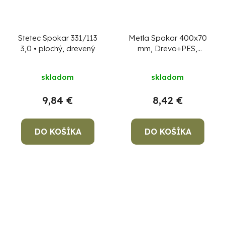
Stetec Spokar 331/113
Metla Spokar 400x70
3,0 • plochý, drevený
mm, Drevo+PES,
cestná
skladom
skladom
9,84 €
8,42 €
DO KOŠÍKA
DO KOŠÍKA