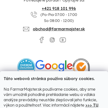
+421 918 101 996
(Po-Pia 07:00 - 17:00
So 08:00 - 12:00)
obchod@farmarmajster.sk
Táto webová stránka používa súbory cookies.
Na FarmarMajster.sk používame cookies, aby sme
vám umožnili pohodlné prehliadanie webu a vďaka
analýze prevádzky neustále zlepšovali jeho funkcie,
výkon a použiteľnosť. Viac informácií nájdete
>>> TU
.