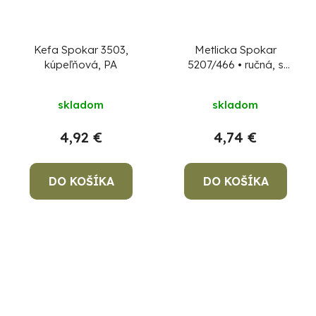
Kefa Spokar 3503,
Metlicka Spokar
kúpeľňová, PA
5207/466 • ručná, s
lopatkou, PET
skladom
skladom
4,92 €
4,74 €
DO KOŠÍKA
DO KOŠÍKA