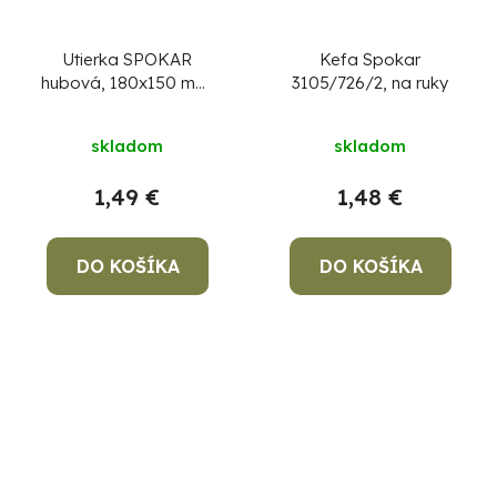
Utierka SPOKAR
Kefa Spokar
hubová, 180x150 mm,
3105/726/2, na ruky
3 ks
skladom
skladom
1,49 €
1,48 €
DO KOŠÍKA
DO KOŠÍKA