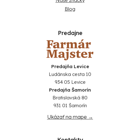
Naše značky
Blog
Predajne
Predajňa Levice
Ludánska cesta 10
934 05 Levice
Predajňa Šamorín
Bratislavská 80
931 01 Šamorín
Ukázať na mape →
Kontakty