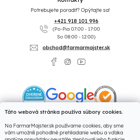
Potrebujete poradiť? Opýtajte sa!
+421 918 101 996
(Po-Pia 07:00 - 17:00
So 08:00 - 12:00)
obchod@farmarmajster.sk
Táto webová stránka používa súbory cookies.
Na FarmarMajster.sk používame cookies, aby sme
vám umožnili pohodlné prehliadanie webu a vďaka
analýze prevádzky neustále zlepšovali jeho funkcie,