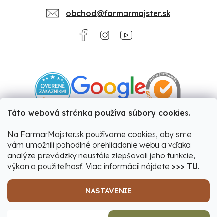
obchod@farmarmajster.sk
Táto webová stránka používa súbory cookies.
Na FarmarMajster.sk používame cookies, aby sme
vám umožnili pohodlné prehliadanie webu a vďaka
analýze prevádzky neustále zlepšovali jeho funkcie,
výkon a použiteľnosť. Viac informácií nájdete
>>> TU
.
NASTAVENIE
Vytvoril Shoptet
|
Upravil Balkys