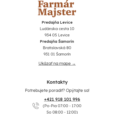
Predajňa Levice
Ludánska cesta 10
934 05 Levice
Predajňa Šamorín
Bratislavská 80
931 01 Šamorín
Ukázať na mape →
Kontakty
Potrebujete poradiť? Opýtajte sa!
+421 918 101 996
(Po-Pia 07:00 - 17:00
So 08:00 - 12:00)