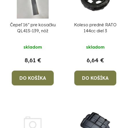
Čepeľ 16" pre kosačku
Koleso predné RATO
QL41S-139, nôž
144cc diel 3
skladom
skladom
8,61 €
6,64 €
DO KOŠÍKA
DO KOŠÍKA