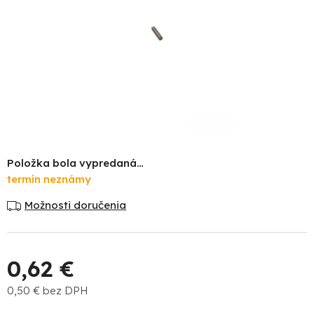
Položka bola vypredaná…
termín neznámy
Možnosti doručenia
0,62 €
0,50 € bez DPH
Jednotková cena: