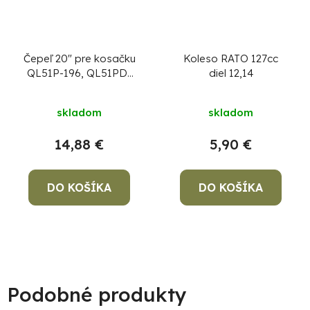
Čepeľ 20" pre kosačku
Koleso RATO 127cc
QL51P-196, QL51PD-
diel 12,14
196, nôž
skladom
skladom
14,88 €
5,90 €
DO KOŠÍKA
DO KOŠÍKA
Podobné produkty