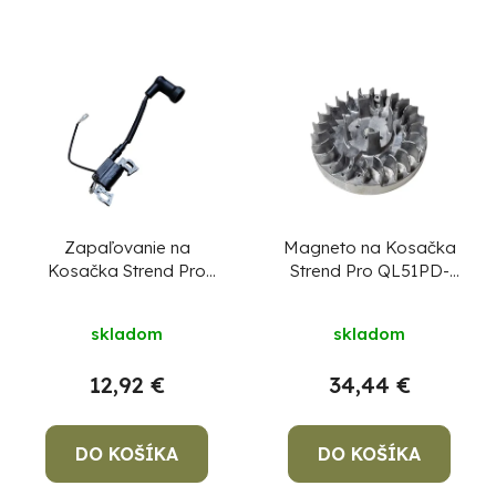
Zapaľovanie na
Magneto na Kosačka
Kosačka Strend Pro
Strend Pro QL51PD-
QL51PD-196, diel 1
196, diel 3
skladom
skladom
12,92 €
34,44 €
DO KOŠÍKA
DO KOŠÍKA