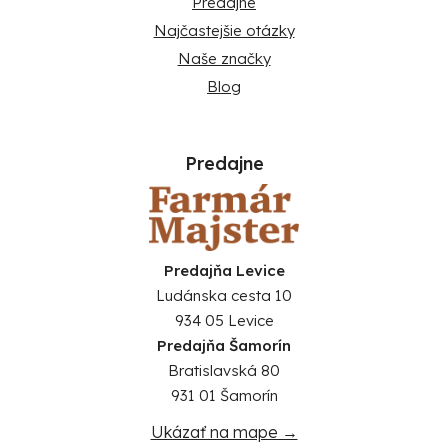
Predajne
Najčastejšie otázky
Naše značky
Blog
Predajne
Predajňa Levice
Ludánska cesta 10
934 05 Levice
Predajňa Šamorín
Bratislavská 80
931 01 Šamorín
Ukázať na mape →