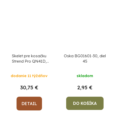
Skelet pre kosačku
Oska BG01601-30, diel
Strend Pro QN41D,
45
benzínová, 2,4 kW
záber 40,6 cm, diel 1
dodanie 11 týždňov
skladom
30,75 €
2,95 €
DO KOŠÍKA
DETAIL