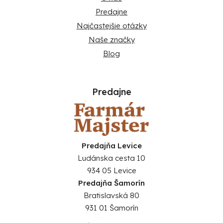
Predajne
Najčastejšie otázky
Naše značky
Blog
Predajne
Predajňa Levice
Ludánska cesta 10
934 05 Levice
Predajňa Šamorín
Bratislavská 80
931 01 Šamorín