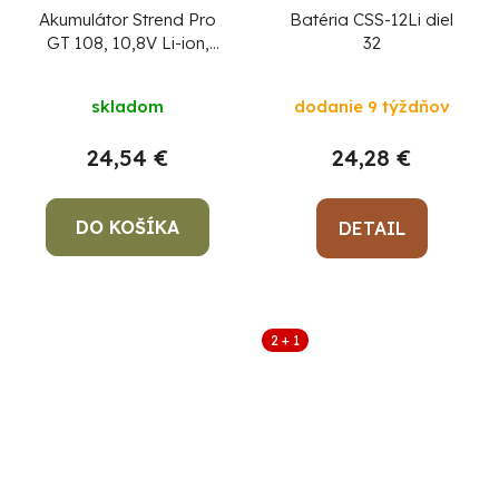
Akumulátor Strend Pro
Batéria CSS-12Li diel
GT 108, 10,8V Li-ion,
32
náhradný
skladom
dodanie 9 týždňov
24,54 €
24,28 €
DO KOŠÍKA
DETAIL
2 + 1