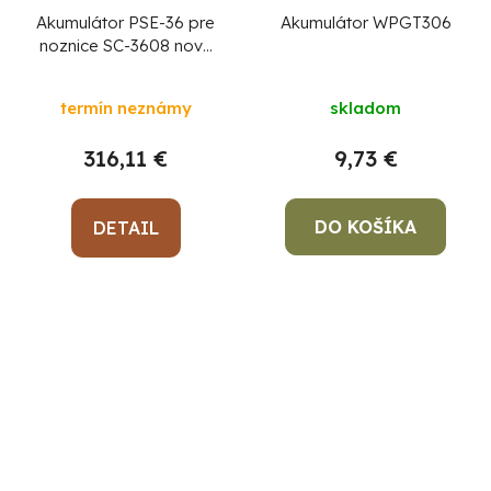
Akumulátor PSE-36 pre
Akumulátor WPGT306
noznice SC-3608 novy
model
termín neznámy
skladom
316,11 €
9,73 €
DO KOŠÍKA
DETAIL