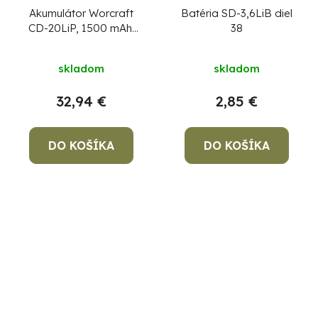
Akumulátor Worcraft
Batéria SD-3,6LiB diel
CD-20LiP, 1500 mAh,
38
náhradný
skladom
skladom
32,94 €
2,85 €
DO KOŠÍKA
DO KOŠÍKA