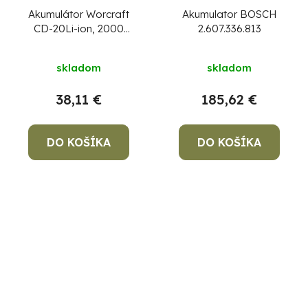
Akumulátor Worcraft
Akumulator BOSCH
CD-20Li-ion, 2000
2.607.336.813
mAh, náhradný
skladom
skladom
38,11 €
185,62 €
DO KOŠÍKA
DO KOŠÍKA