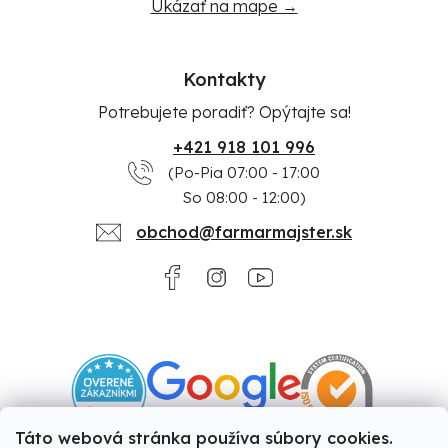
Ukázať na mape →
Kontakty
Potrebujete poradiť? Opýtajte sa!
+421 918 101 996
(Po-Pia 07:00 - 17:00
So 08:00 - 12:00)
obchod@farmarmajster.sk
Táto webová stránka používa súbory cookies.