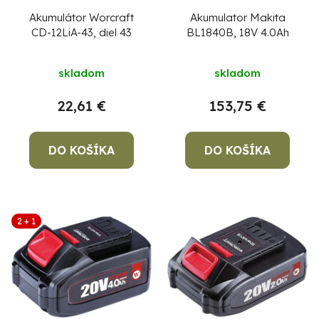
Akumulator Makita
Akumulátor Worcraft
BL1840B, 18V 4.0Ah
CD-12LiA-43, diel 43
skladom
skladom
153,75 €
22,61 €
DO KOŠÍKA
DO KOŠÍKA
2 + 1