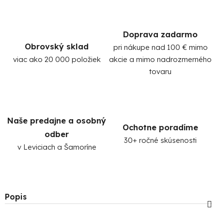
Doprava zadarmo
Obrovský sklad
pri nákupe nad 100 € mimo
viac ako 20 000 položiek
akcie a mimo nadrozmerného
tovaru
Naše predajne a osobný
Ochotne poradíme
odber
30+ ročné skúsenosti
v Leviciach a Šamoríne
Popis