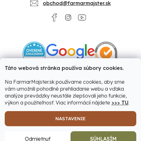
obchod@farmarmajster.sk
Táto webová stránka používa súbory cookies.
Na FarmarMajster.sk používame cookies, aby sme
vám umožnili pohodlné prehliadanie webu a vďaka
analýze prevádzky neustále zlepšovali jeho funkcie,
výkon a použiteľnosť. Viac informácií nájdete
>>> TU
.
NASTAVENIE
Vytvoril Shoptet
|
Upravil Balkys
Odmietnuť
SÚHLASÍM