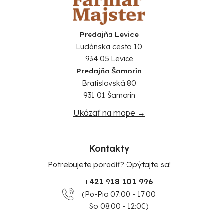
Predajňa Levice
Ludánska cesta 10
934 05 Levice
Predajňa Šamorín
Bratislavská 80
931 01 Šamorín
Ukázať na mape →
Kontakty
Potrebujete poradiť? Opýtajte sa!
+421 918 101 996
(Po-Pia 07:00 - 17:00
So 08:00 - 12:00)