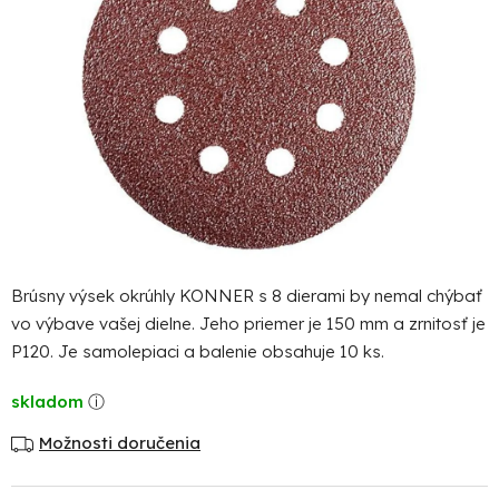
Brúsny výsek okrúhly KONNER s 8 dierami by nemal chýbať
vo výbave vašej dielne. Jeho priemer je 150 mm a zrnitosť je
P120. Je samolepiaci a balenie obsahuje 10 ks.
skladom
Možnosti doručenia