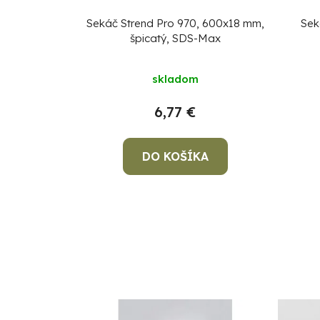
Sekáč Strend Pro 970, 600x18 mm,
Sek
špicatý, SDS-Max
skladom
6,77 €
DO KOŠÍKA