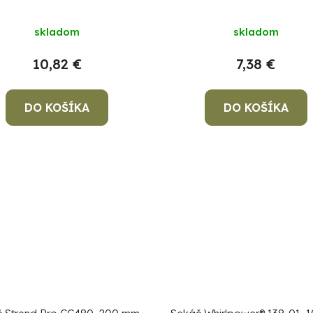
skladom
skladom
10,82 €
7,38 €
DO KOŠÍKA
DO KOŠÍKA