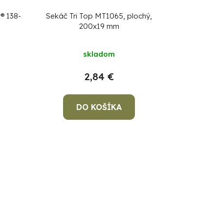
® 138-
Sekáč Tri Top MT1065, plochý,
200x19 mm
skladom
2,84 €
DO KOŠÍKA