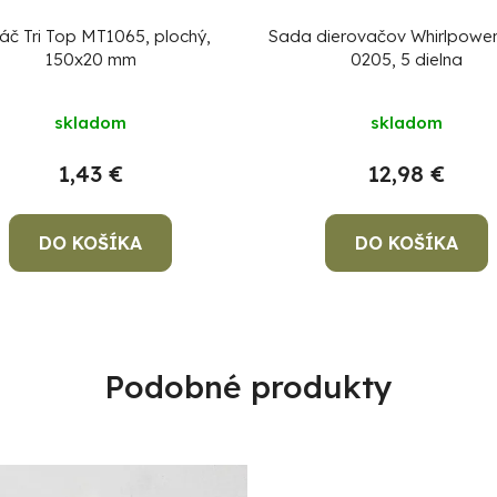
áč Tri Top MT1065, plochý,
Sada dierovačov Whirlpower
150x20 mm
0205, 5 dielna
skladom
skladom
1,43 €
12,98 €
DO KOŠÍKA
DO KOŠÍKA
Podobné produkty