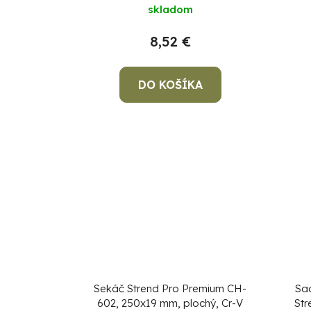
skladom
8,52 €
DO KOŠÍKA
Sekáč Strend Pro Premium CH-
Sa
602, 250x19 mm, plochý, Cr-V
Str