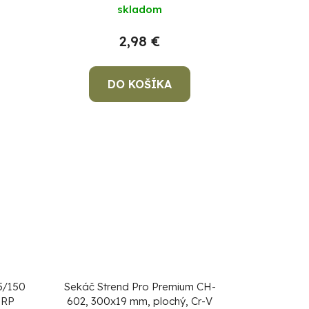
skladom
2,98 €
DO KOŠÍKA
5/150
Sekáč Strend Pro Premium CH-
TRP
602, 300x19 mm, plochý, Cr-V