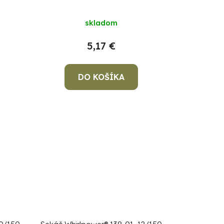
skladom
5,17 €
DO KOŠÍKA