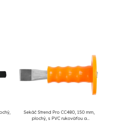
ochý,
Sekáč Strend Pro CC480, 150 mm,
plochý, s PVC rukoväťou a
chráničom