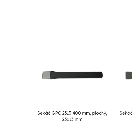
Sekáč GPC 2313 400 mm, plochý,
Sekáč
23x13 mm