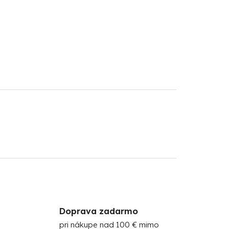
Doprava zadarmo
pri nákupe nad 100 € mimo