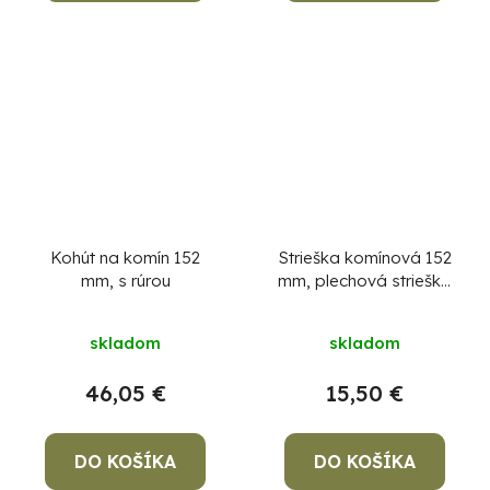
Kohút na komín 152
Strieška komínová 152
mm, s rúrou
mm, plechová strieška
na komín
skladom
skladom
46,05 €
15,50 €
DO KOŠÍKA
DO KOŠÍKA