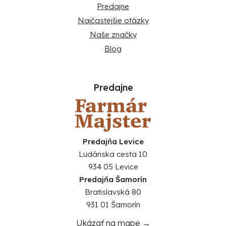
Predajne
Najčastejšie otázky
Naše značky
Blog
Predajne
Predajňa Levice
Ludánska cesta 10
934 05 Levice
Predajňa Šamorín
Bratislavská 80
931 01 Šamorín
Ukázať na mape →