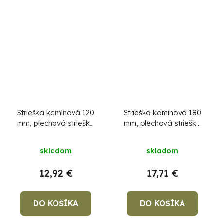
Strieška komínová 120
Strieška komínová 180
mm, plechová strieška
mm, plechová strieška
na komín
na komín
skladom
skladom
12,92 €
17,71 €
DO KOŠÍKA
DO KOŠÍKA