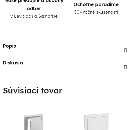
Naše predajne a osobný
Ochotne poradíme
odber
30+ ročné skúsenosti
v Leviciach a Šamoríne
Popis
Diskusia
Súvisiaci tovar