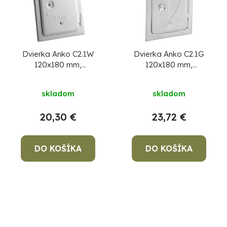
Dvierka Anko C2.1W
Dvierka Anko C2.1G
120x180 mm,
120x180 mm,
komínové, biele,
komínové, ZN, revízne
revízne
skladom
skladom
20,30 €
23,72 €
DO KOŠÍKA
DO KOŠÍKA