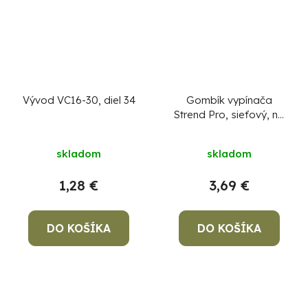
Vývod VC16-30, diel 34
Gombík vypínača
Strend Pro, sieťový, na
vysávač MWD223
skladom
skladom
1,28 €
3,69 €
DO KOŠÍKA
DO KOŠÍKA