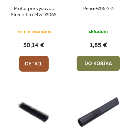
Motor pre vysávač
Pena-W05-2-3
Strend Pro MWD206S
termín neznámy
skladom
30,14 €
1,85 €
DO KOŠÍKA
DETAIL