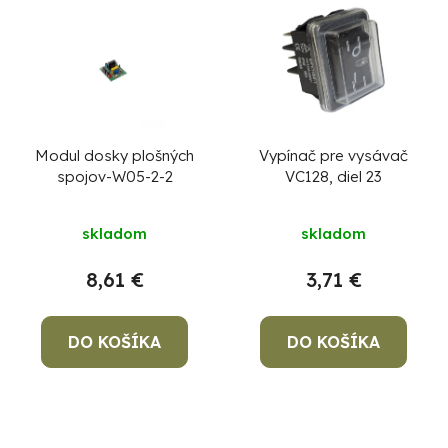
Modul dosky plošných
Vypínač pre vysávač
spojov-W05-2-2
VC128, diel 23
skladom
skladom
8,61 €
3,71 €
DO KOŠÍKA
DO KOŠÍKA