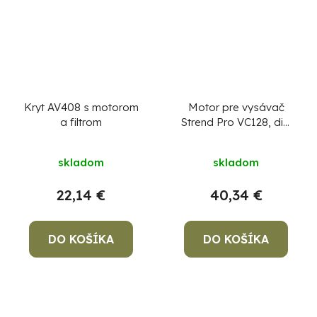
Kryt AV408 s motorom
Motor pre vysávač
a filtrom
Strend Pro VC128, diel
8
skladom
skladom
22,14 €
40,34 €
DO KOŠÍKA
DO KOŠÍKA