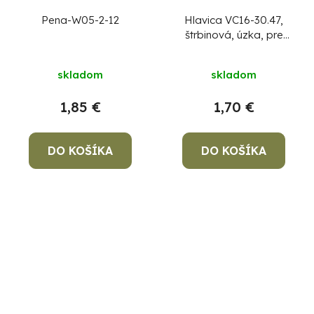
Pena-W05-2-12
Hlavica VC16-30.47,
štrbinová, úzka, pre
vysávač
skladom
skladom
1,85 €
1,70 €
DO KOŠÍKA
DO KOŠÍKA