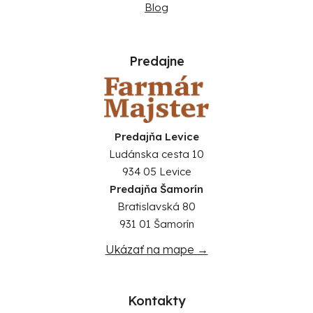
Blog
Predajne
Predajňa Levice
Ludánska cesta 10
934 05 Levice
Predajňa Šamorín
Bratislavská 80
931 01 Šamorín
Ukázať na mape →
Kontakty