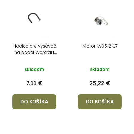
Hadica pre vysávač
Motor-W05-2-17
na popol Worcraft
CAVC-S20Li-18L, sacia
skladom
skladom
7,11 €
25,22 €
DO KOŠÍKA
DO KOŠÍKA