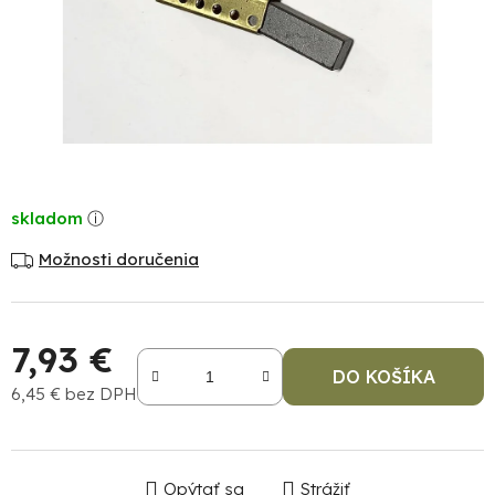
skladom
Možnosti doručenia
7,93 €
DO KOŠÍKA
6,45 € bez DPH
Jednotková cena:
Opýtať sa
Strážiť