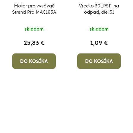
Motor pre vysávač
Vrecko 30LPSP, na
Strend Pro MAC185A
odpad, diel 31
skladom
skladom
25,83 €
1,09 €
DO KOŠÍKA
DO KOŠÍKA