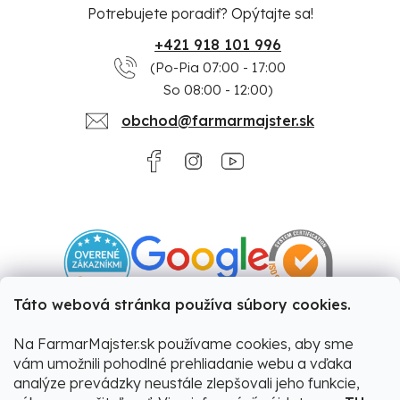
Potrebujete poradiť? Opýtajte sa!
+421 918 101 996
(Po-Pia 07:00 - 17:00
So 08:00 - 12:00)
obchod@farmarmajster.sk
Táto webová stránka používa súbory cookies.
Na FarmarMajster.sk používame cookies, aby sme
vám umožnili pohodlné prehliadanie webu a vďaka
analýze prevádzky neustále zlepšovali jeho funkcie,