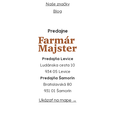
Naše značky
Blog
Predajne
Predajňa Levice
Ludánska cesta 10
934 05 Levice
Predajňa Šamorín
Bratislavská 80
931 01 Šamorín
Ukázať na mape →