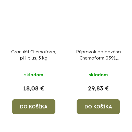
Granulát Chemoform,
Prípravok do bazéna
pH plus, 3 kg
Chemoform 0591,
Kyslíkový granulát 1 kg
skladom
skladom
18,08 €
29,83 €
DO KOŠÍKA
DO KOŠÍKA