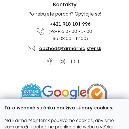
Kontakty
Potrebujete poradiť? Opýtajte sa!
+421 918 101 996
(Po-Pia 07:00 - 17:00
So 08:00 - 12:00)
obchod@farmarmajster.sk
Táto webová stránka používa súbory cookies.
Na FarmarMajster.sk používame cookies, aby sme
vám umožnili pohodlné prehliadanie webu a vďaka