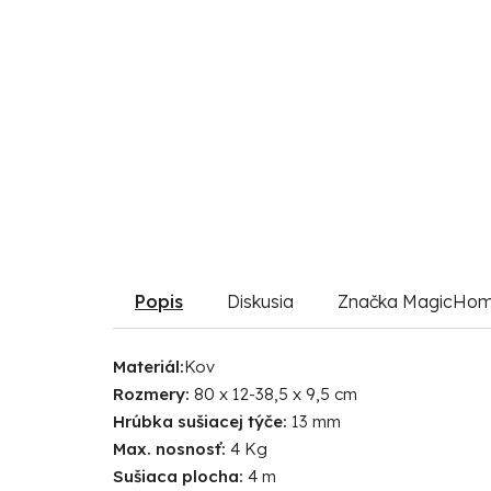
Popis
Diskusia
Značka
MagicHo
Materiál:
Kov
Rozmery:
80 x 12-38,5 x 9,5 cm
Hrúbka sušiacej týče:
13 mm
Max. nosnosť:
4 Kg
Sušiaca plocha:
4 m