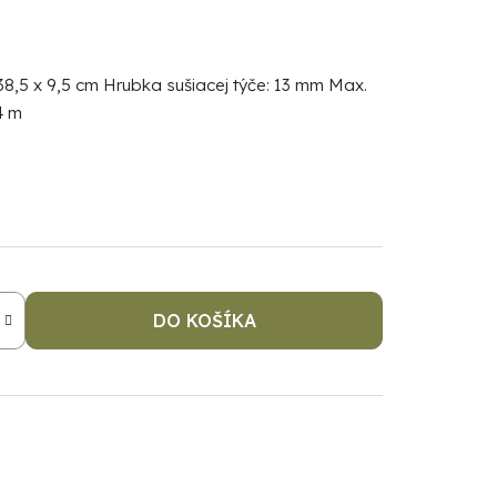
38,5 x 9,5 cm Hrubka sušiacej týče: 13 mm Max.
4 m
DO KOŠÍKA