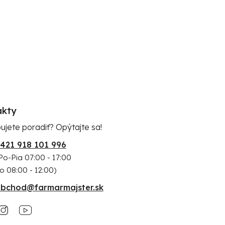
akty
ujete poradiť? Opýtajte sa!
421 918 101 996
Po-Pia 07:00 - 17:00
o 08:00 - 12:00)
bchod@farmarmajster.sk