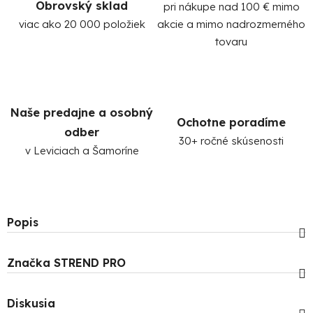
Obrovský sklad
pri nákupe nad 100 € mimo
viac ako 20 000 položiek
akcie a mimo nadrozmerného
tovaru
Naše predajne a osobný
Ochotne poradíme
odber
30+ ročné skúsenosti
v Leviciach a Šamoríne
Popis
Značka
STREND PRO
Diskusia