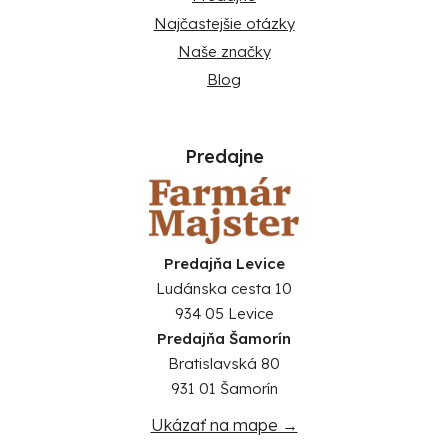
Najčastejšie otázky
Naše značky
Blog
Predajne
Predajňa Levice
Ludánska cesta 10
934 05 Levice
Predajňa Šamorín
Bratislavská 80
931 01 Šamorín
Ukázať na mape →