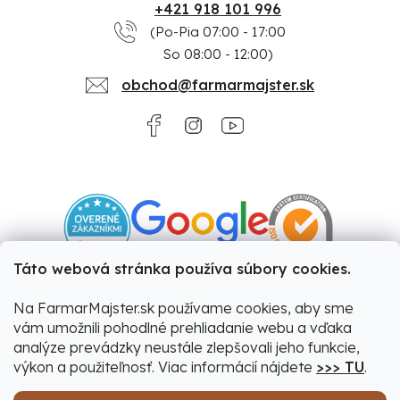
+421 918 101 996
(Po-Pia 07:00 - 17:00
So 08:00 - 12:00)
obchod@farmarmajster.sk
Táto webová stránka používa súbory cookies.
Na FarmarMajster.sk používame cookies, aby sme
vám umožnili pohodlné prehliadanie webu a vďaka
analýze prevádzky neustále zlepšovali jeho funkcie,
výkon a použiteľnosť. Viac informácií nájdete
>>> TU
.