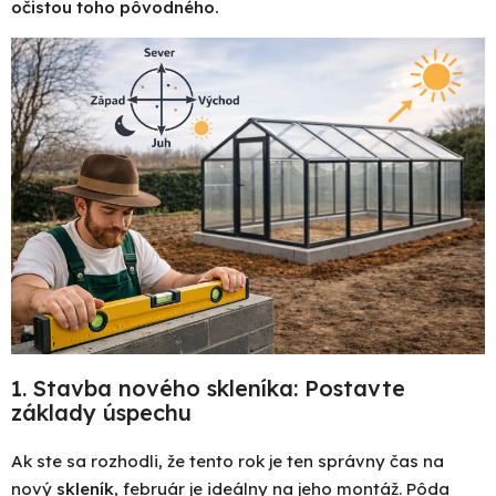
očistou toho pôvodného.
1. Stavba nového skleníka: Postavte
základy úspechu
Ak ste sa rozhodli, že tento rok je ten správny čas na
nový
skleník
, február je ideálny na jeho montáž. Pôda