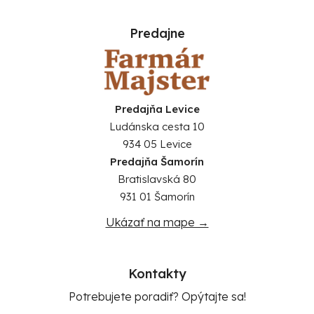
Predajne
Predajňa Levice
Ludánska cesta 10
934 05 Levice
Predajňa Šamorín
Bratislavská 80
931 01 Šamorín
Ukázať na mape →
Kontakty
Potrebujete poradiť? Opýtajte sa!