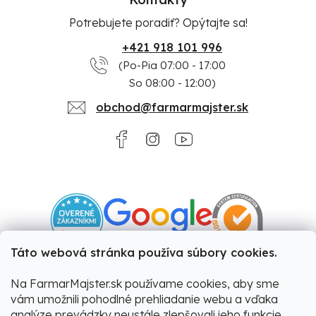
Potrebujete poradiť? Opýtajte sa!
+421 918 101 996
(Po-Pia 07:00 - 17:00
So 08:00 - 12:00)
obchod@farmarmajster.sk
Táto webová stránka používa súbory cookies.
Na FarmarMajster.sk používame cookies, aby sme
vám umožnili pohodlné prehliadanie webu a vďaka
analýze prevádzky neustále zlepšovali jeho funkcie,