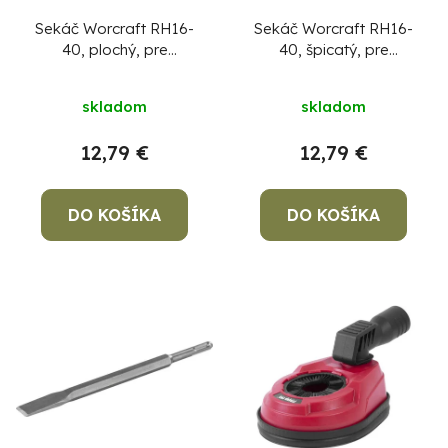
Sekáč Worcraft RH16-
Sekáč Worcraft RH16-
40, plochý, pre
40, špicatý, pre
demolačné kladivo,
demolačné kladivo,
SDS-Max
SDS-Max
skladom
skladom
12,79 €
12,79 €
DO KOŠÍKA
DO KOŠÍKA