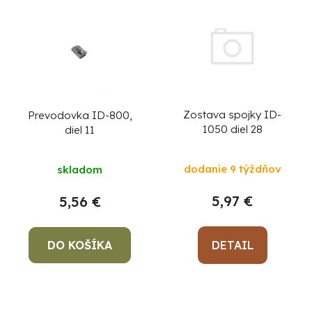
Zostava spojky ID-
Prevodovka ID-800,
1050 diel 28
diel 11
dodanie 9 týždňov
skladom
5,97 €
5,56 €
DO KOŠÍKA
DETAIL