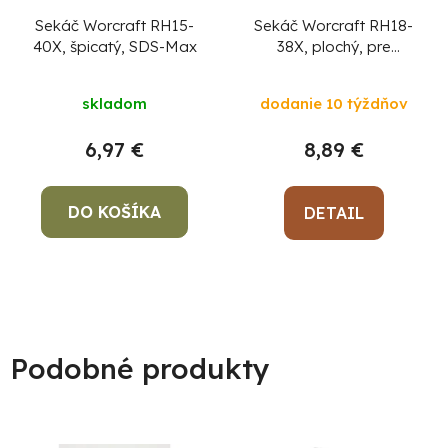
Sekáč Worcraft RH15-
Sekáč Worcraft RH18-
40X, špicatý, SDS-Max
38X, plochý, pre
kladivo, SDS+
skladom
dodanie 10 týždňov
6,97 €
8,89 €
DO KOŠÍKA
DETAIL
Podobné produkty