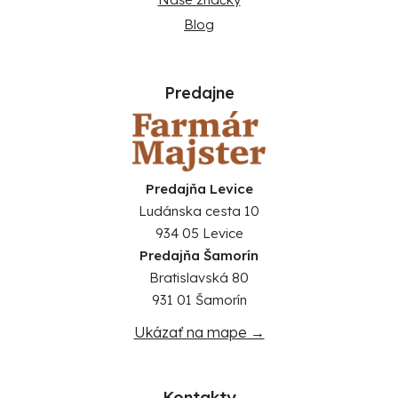
Blog
Predajne
Predajňa Levice
Ludánska cesta 10
934 05 Levice
Predajňa Šamorín
Bratislavská 80
931 01 Šamorín
Ukázať na mape →
Kontakty