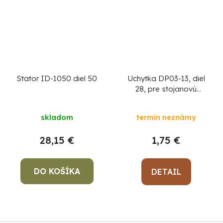
Stator ID-1050 diel 50
Uchytka DP03-13, diel
28, pre stojanovú
vŕtačku
skladom
termín neznámy
28,15 €
1,75 €
DO KOŠÍKA
DETAIL