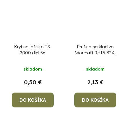
Kryt na ložisko TS-
Pružina na kladivo
2000 diel 56
Worcraft RH15-32X,
diel 04
skladom
skladom
0,50 €
2,13 €
DO KOŠÍKA
DO KOŠÍKA