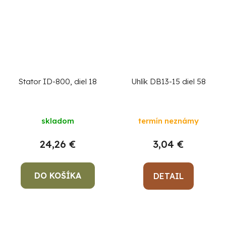
Stator ID-800, diel 18
Uhlík DB13-15 diel 58
skladom
termín neznámy
24,26 €
3,04 €
DO KOŠÍKA
DETAIL