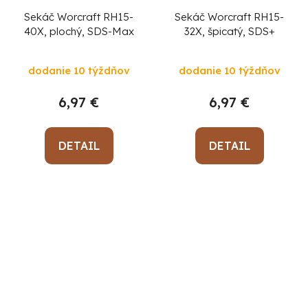
Sekáč Worcraft RH15-
Sekáč Worcraft RH15-
40X, plochý, SDS-Max
32X, špicatý, SDS+
dodanie 10 týždňov
dodanie 10 týždňov
6,97 €
6,97 €
DETAIL
DETAIL