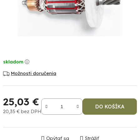
skladom
Možnosti doručenia
25,03 €
DO KOŠÍKA
20,35 € bez DPH
Jednotková cena:
Opýtať sa
Strážiť