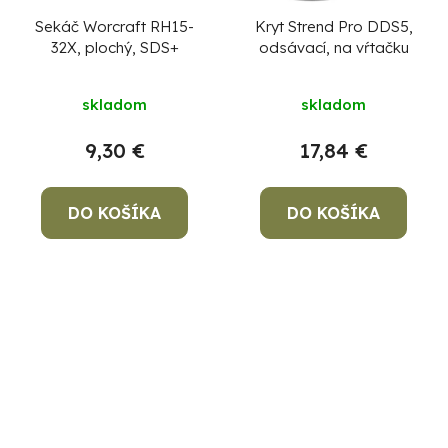
Sekáč Worcraft RH15-
Kryt Strend Pro DDS5,
32X, plochý, SDS+
odsávací, na vŕtačku
skladom
skladom
9,30 €
17,84 €
DO KOŠÍKA
DO KOŠÍKA