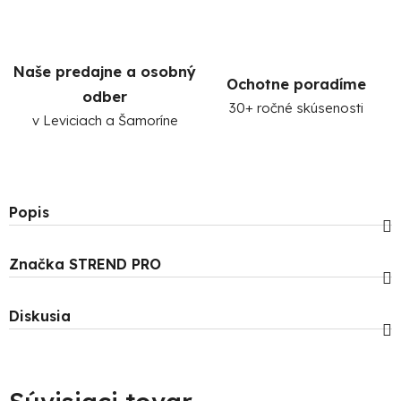
Naše predajne a osobný
Ochotne poradíme
odber
30+ ročné skúsenosti
v Leviciach a Šamoríne
Popis
Značka
STREND PRO
Diskusia