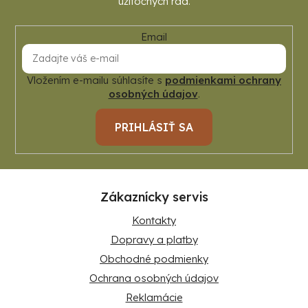
Email
Vložením e-mailu súhlasíte s
podmienkami ochrany
osobných údajov
.
PRIHLÁSIŤ SA
Zákaznícky servis
Kontakty
Dopravy a platby
Obchodné podmienky
Ochrana osobných údajov
Reklamácie