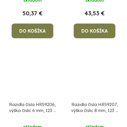
skladom
skladom
50,37 €
43,53 €
DO KOŠÍKA
DO KOŠÍKA
Razidla čísla HR59206,
Razidla čísla HR59207,
výška číslic 6 mm, 123 9
výška číslic 8 mm, 123 9
ks
ks
skladom
skladom