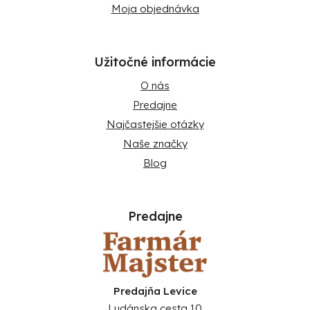
Moja objednávka
Užitočné informácie
O nás
Predajne
Najčastejšie otázky
Naše značky
Blog
Predajne
Predajňa Levice
Ludánska cesta 10