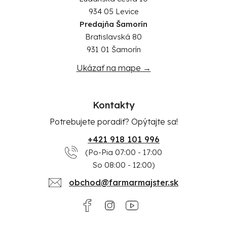
934 05 Levice
Predajňa Šamorín
Bratislavská 80
931 01 Šamorín
Ukázať na mape →
Kontakty
Potrebujete poradiť? Opýtajte sa!
+421 918 101 996
(Po-Pia 07:00 - 17:00
So 08:00 - 12:00)
obchod@farmarmajster.sk