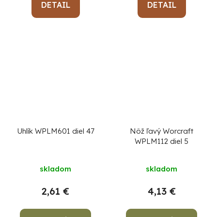
DETAIL
DETAIL
Uhlík WPLM601 diel 47
Nôž ľavý Worcraft
WPLM112 diel 5
skladom
skladom
2,61 €
4,13 €