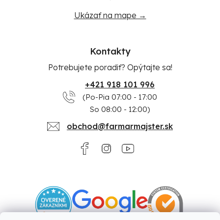
Ukázať na mape →
Kontakty
Potrebujete poradiť? Opýtajte sa!
+421 918 101 996
(Po-Pia 07:00 - 17:00
So 08:00 - 12:00)
obchod@farmarmajster.sk