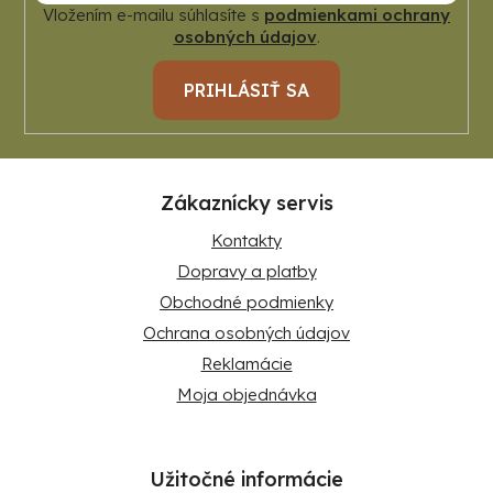
Vložením e-mailu súhlasíte s
podmienkami ochrany
osobných údajov
.
PRIHLÁSIŤ SA
Zákaznícky servis
Kontakty
Dopravy a platby
Obchodné podmienky
Ochrana osobných údajov
Reklamácie
Moja objednávka
Užitočné informácie