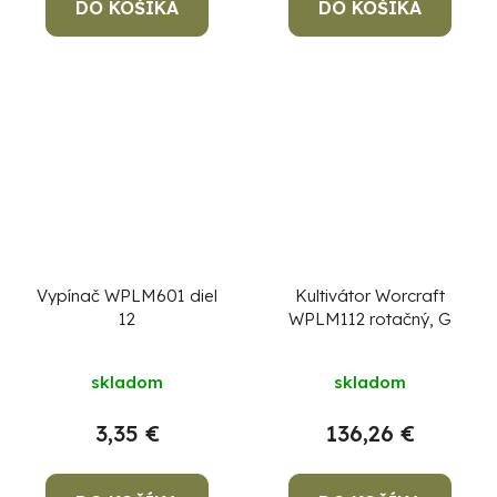
DO KOŠÍKA
DO KOŠÍKA
Vypínač WPLM601 diel
Kultivátor Worcraft
12
WPLM112 rotačný, G
skladom
skladom
3,35 €
136,26 €