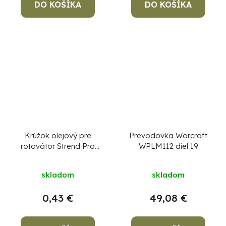
DO KOŠÍKA
DO KOŠÍKA
Krúžok olejový pre
Prevodovka Worcraft
rotavátor Strend Pro
WPLM112 diel 19
QK60 3Q4099
skladom
skladom
0,43 €
49,08 €