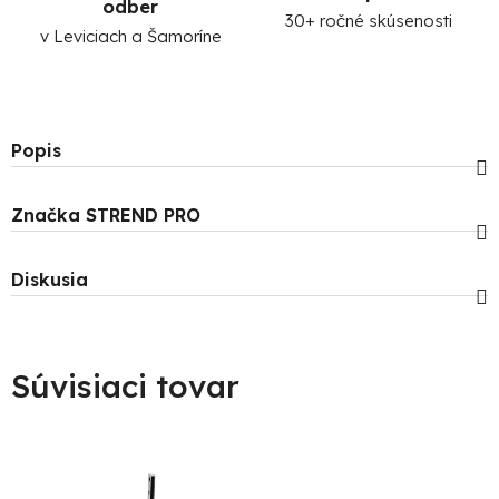
odber
30+ ročné skúsenosti
v Leviciach a Šamoríne
Popis
Značka
STREND PRO
Diskusia
Súvisiaci tovar