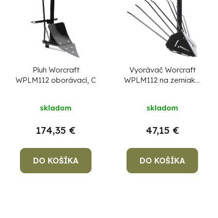
Pluh Worcraft
Vyorávač Worcraft
WPLM112 oborávací, C
WPLM112 na zemiaky,
F
skladom
skladom
174,35 €
47,15 €
DO KOŠÍKA
DO KOŠÍKA