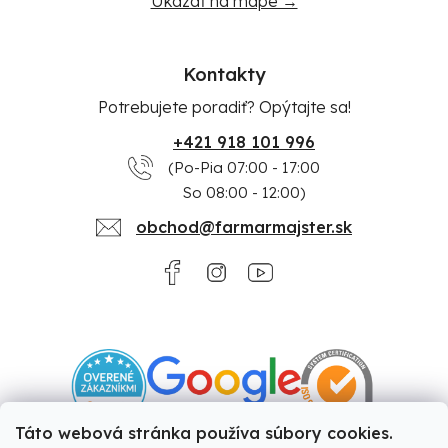
Ukázať na mape →
Kontakty
Potrebujete poradiť? Opýtajte sa!
+421 918 101 996
(Po-Pia 07:00 - 17:00
So 08:00 - 12:00)
obchod@farmarmajster.sk
Táto webová stránka používa súbory cookies.