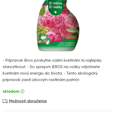
- Prípravok Bros poskytne vašim kvetinám tú najlepšiu
starostlivost. - So sprejom BROS na vošky vdýchnete
kvetinám novú energiu do života. - Tento ekologický
prípravok zaistí izbovým rastlinám patričn
skladom
Možnosti doručenia