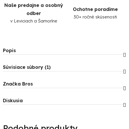
Naše predajne a osobný
Ochotne poradíme
odber
30+ ročné skúsenosti
v Leviciach a Šamoríne
Popis
Súvisiace súbory (1)
Značka
Bros
Diskusia
Podobné produkty