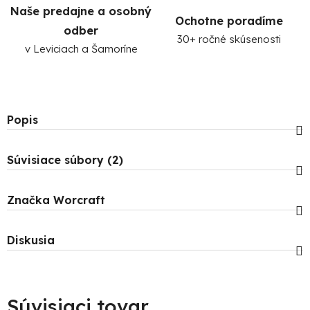
Naše predajne a osobný
Ochotne poradíme
odber
30+ ročné skúsenosti
v Leviciach a Šamoríne
Popis
Súvisiace súbory (2)
Značka
Worcraft
Diskusia
Súvisiaci tovar