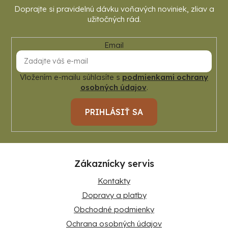
Email
Vložením e-mailu súhlasíte s
podmienkami ochrany
osobných údajov
.
PRIHLÁSIŤ SA
Zákaznícky servis
Kontakty
Dopravy a platby
Obchodné podmienky
Ochrana osobných údajov