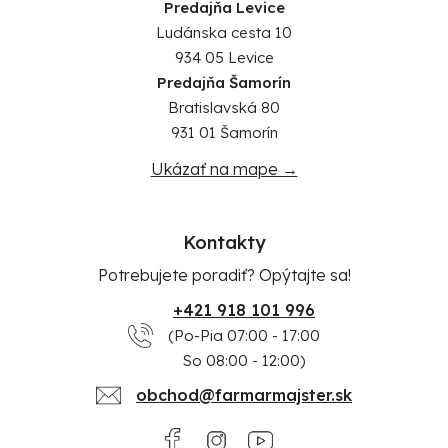
Predajňa Levice
Ludánska cesta 10
934 05 Levice
Predajňa Šamorín
Bratislavská 80
931 01 Šamorín
Ukázať na mape →
Kontakty
Potrebujete poradiť? Opýtajte sa!
+421 918 101 996
(Po-Pia 07:00 - 17:00
So 08:00 - 12:00)
obchod@farmarmajster.sk