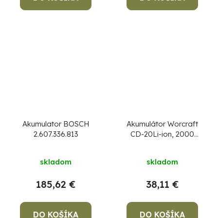
Akumulator BOSCH
Akumulátor Worcraft
2.607.336.813
CD-20Li-ion, 2000
mAh, náhradný
skladom
skladom
185,62 €
38,11 €
DO KOŠÍKA
DO KOŠÍKA