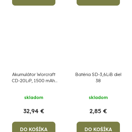
Akumulátor Worcraft
Batéria SD-3,6LiB diel
CD-20LiP, 1500 mAh,
38
náhradný
skladom
skladom
32,94 €
2,85 €
DO KOŠÍKA
DO KOŠÍKA