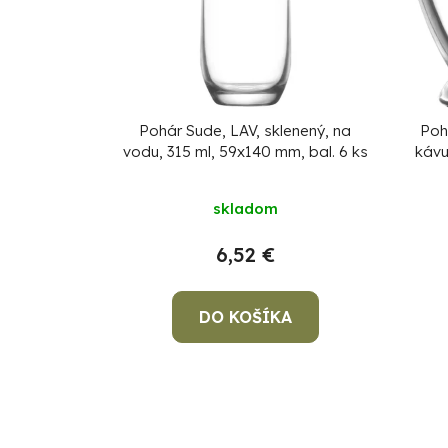
Pohár Sude, LAV, sklenený, na
Poh
vodu, 315 ml, 59x140 mm, bal. 6 ks
kávu
skladom
6,52 €
DO KOŠÍKA