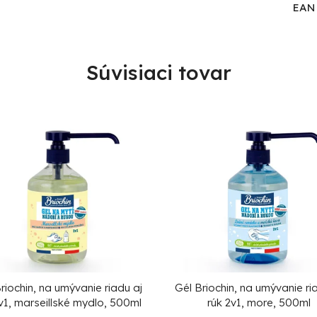
EAN
Súvisiaci tovar
riochin, na umývanie riadu aj
Gél Briochin, na umývanie ri
v1, marseillské mydlo, 500ml
rúk 2v1, more, 500ml