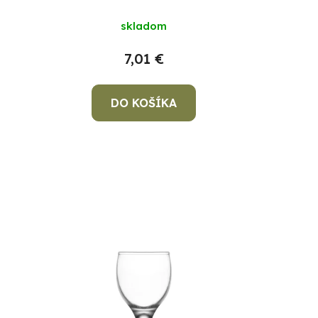
skladom
7,01 €
DO KOŠÍKA