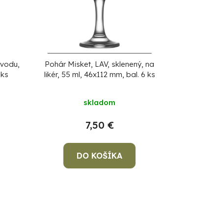
 vodu,
Pohár Misket, LAV, sklenený, na
 ks
likér, 55 ml, 46x112 mm, bal. 6 ks
skladom
7,50 €
DO KOŠÍKA