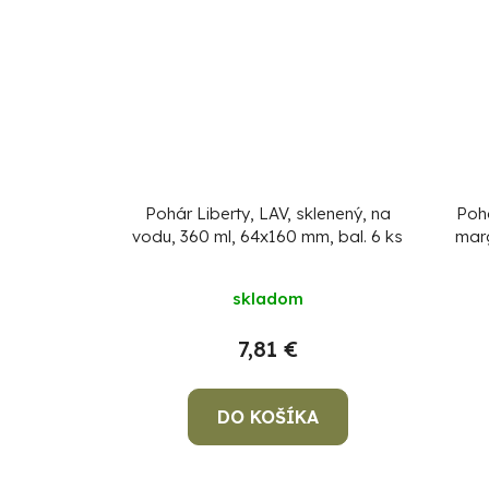
Pohár Liberty, LAV, sklenený, na
Pohá
vodu, 360 ml, 64x160 mm, bal. 6 ks
marg
skladom
7,81 €
DO KOŠÍKA