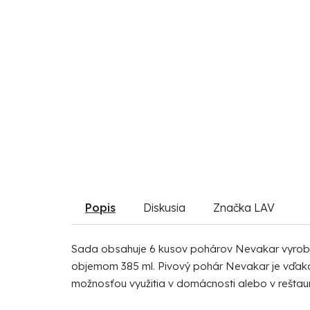
Popis
Diskusia
Značka
LAV
Sada obsahuje 6 kusov pohárov Nevakar vyrobe
objemom 385 ml. Pivový pohár Nevakar je vďaka 
možnosťou využitia v domácnosti alebo v reštau