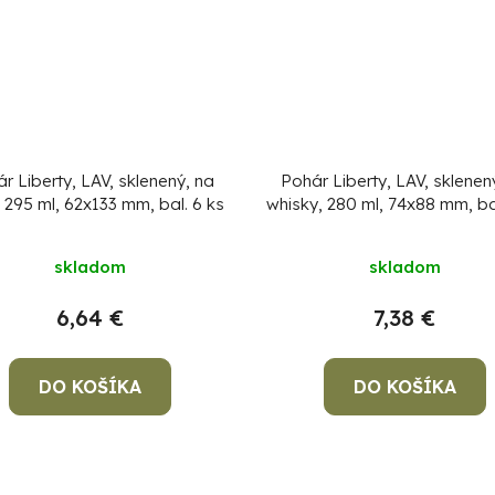
r Liberty, LAV, sklenený, na
Pohár Liberty, LAV, sklenen
 295 ml, 62x133 mm, bal. 6 ks
whisky, 280 ml, 74x88 mm, ba
skladom
skladom
6,64 €
7,38 €
DO KOŠÍKA
DO KOŠÍKA