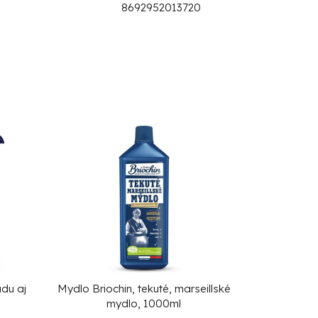
8692952013720
adu aj
Mydlo Briochin, tekuté, marseillské
mydlo, 1000ml