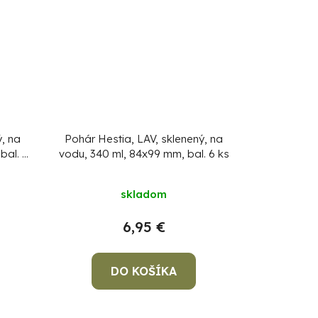
ý, na
Pohár Hestia, LAV, sklenený, na
bal. 6
vodu, 340 ml, 84x99 mm, bal. 6 ks
skladom
6,95 €
DO KOŠÍKA