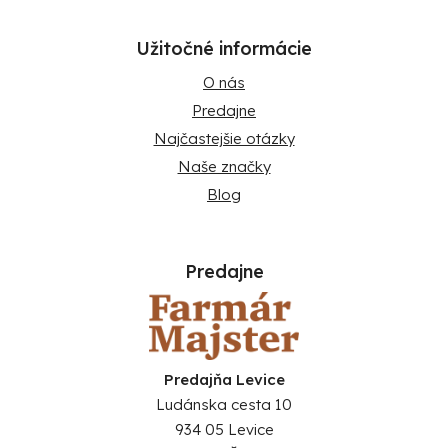
Užitočné informácie
O nás
Predajne
Najčastejšie otázky
Naše značky
Blog
Predajne
Predajňa Levice
Ludánska cesta 10
934 05 Levice