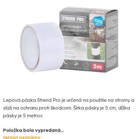
5
hviezdičiek.
Lepová páska Strend Pro je určená na použitie na stromy a
slúži na ochranu proti škodcom. Šírka pásky je 5 cm, dĺžka
pásky je 5 metrov.
Položka bola vypredaná…
termín neznámy