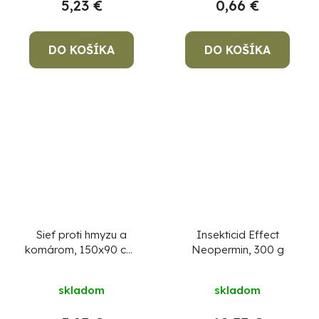
5,23 €
0,66 €
DO KOŠÍKA
DO KOŠÍKA
Sieť proti hmyzu a
Insekticid Effect
komárom, 150x90 cm,
Neopermin, 300 g
na okno, biela
skladom
skladom