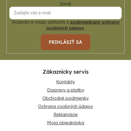
Email
Vložením e-mailu súhlasíte s
podmienkami ochrany
osobných údajov
.
PRIHLÁSIŤ SA
Zákaznícky servis
Kontakty
Dopravy a platby
Obchodné podmienky
Ochrana osobných údajov
Reklamácie
Moja objednávka