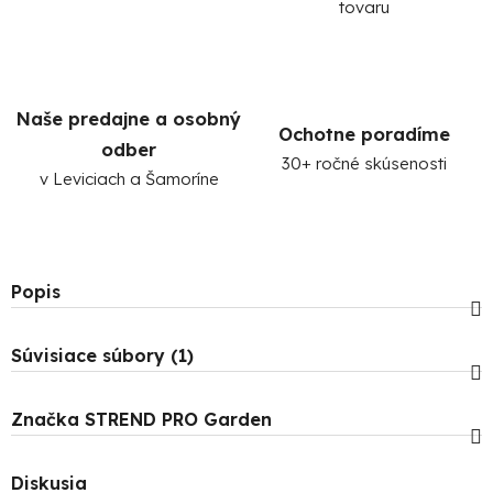
tovaru
Naše predajne a osobný
Ochotne poradíme
odber
30+ ročné skúsenosti
v Leviciach a Šamoríne
Popis
Súvisiace súbory (1)
Značka
STREND PRO Garden
Diskusia