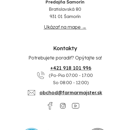
Predajňa Šamorín
Bratislavská 80
931 01 Šamorín
Ukázať na mape →
Kontakty
Potrebujete poradiť? Opýtajte sa!
+421 918 101 996
(Po-Pia 07:00 - 17:00
So 08:00 - 12:00)
obchod@farmarmajster.sk