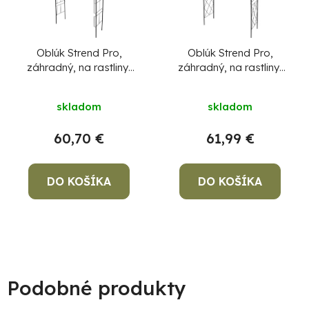
Oblúk Strend Pro,
Oblúk Strend Pro,
záhradný, na rastliny,
záhradný, na rastliny,
113x38x229 cm
120x44x219 cm
skladom
skladom
60,70 €
61,99 €
DO KOŠÍKA
DO KOŠÍKA
Podobné produkty