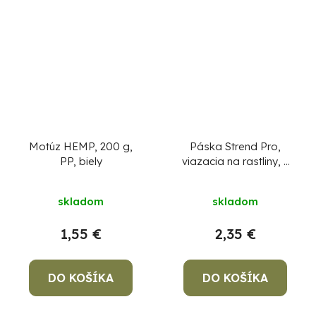
Motúz HEMP, 200 g,
Páska Strend Pro,
PP, biely
viazacia na rastliny, 3
cm, L-50 m
skladom
skladom
1,55 €
2,35 €
DO KOŠÍKA
DO KOŠÍKA