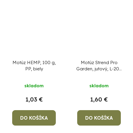
Motúz HEMP, 100 g,
Motúz Strend Pro
PP, biely
Garden, jutový, L-200
m/200 g, 1,5 mm
skladom
skladom
1,03 €
1,60 €
DO KOŠÍKA
DO KOŠÍKA