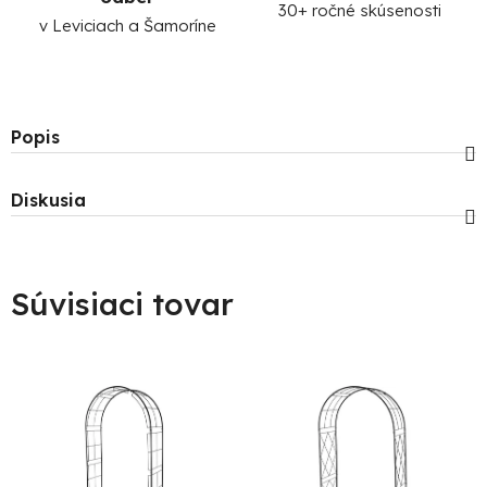
30+ ročné skúsenosti
v Leviciach a Šamoríne
Popis
Diskusia
Súvisiaci tovar