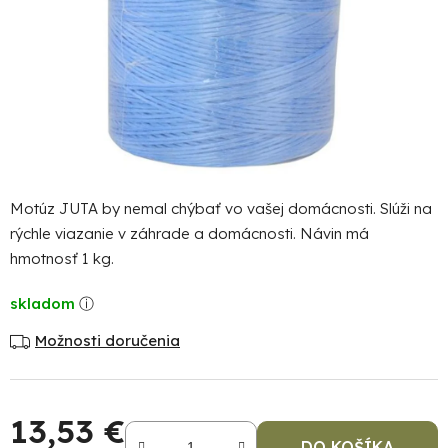
Motúz JUTA by nemal chýbať vo vašej domácnosti. Slúži na
rýchle viazanie v záhrade a domácnosti. Návin má
hmotnosť 1 kg.
skladom
Možnosti doručenia
13,53 €
DO KOŠÍKA