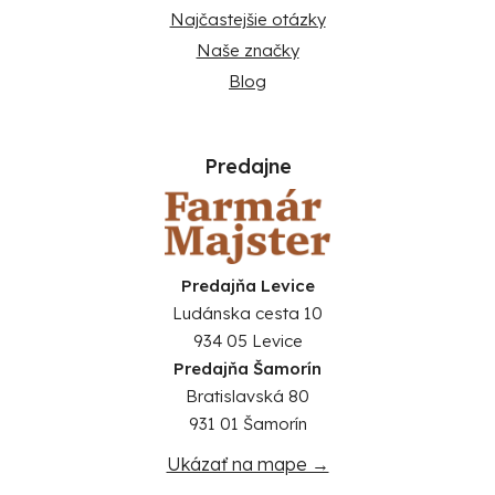
Najčastejšie otázky
Naše značky
Blog
Predajne
Predajňa Levice
Ludánska cesta 10
934 05 Levice
Predajňa Šamorín
Bratislavská 80
931 01 Šamorín
Ukázať na mape →