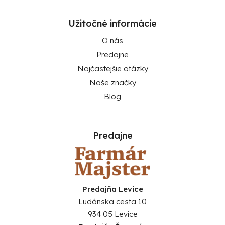
Užitočné informácie
O nás
Predajne
Najčastejšie otázky
Naše značky
Blog
Predajne
Predajňa Levice
Ludánska cesta 10
934 05 Levice