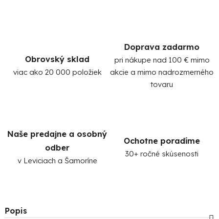
Doprava zadarmo
Obrovský sklad
pri nákupe nad 100 € mimo
viac ako 20 000 položiek
akcie a mimo nadrozmerného
tovaru
Naše predajne a osobný
Ochotne poradíme
odber
30+ ročné skúsenosti
v Leviciach a Šamoríne
Popis