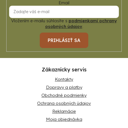
Email
Vložením e-mailu súhlasíte s
podmienkami ochrany
osobných údajov
.
PRIHLÁSIŤ SA
Zákaznícky servis
Kontakty
Dopravy a platby
Obchodné podmienky
Ochrana osobných údajov
Reklamácie
Moja objednávka