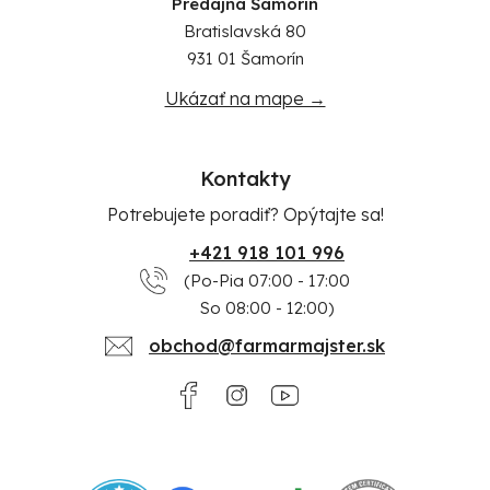
Predajňa Šamorín
Bratislavská 80
931 01 Šamorín
Ukázať na mape →
Kontakty
Potrebujete poradiť? Opýtajte sa!
+421 918 101 996
(Po-Pia 07:00 - 17:00
So 08:00 - 12:00)
obchod@farmarmajster.sk