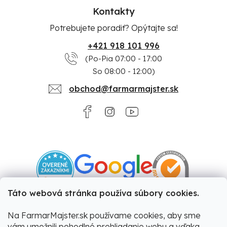
Kontakty
Potrebujete poradiť? Opýtajte sa!
+421 918 101 996
(Po-Pia 07:00 - 17:00
So 08:00 - 12:00)
obchod@farmarmajster.sk
Táto webová stránka používa súbory cookies.
Na FarmarMajster.sk používame cookies, aby sme
vám umožnili pohodlné prehliadanie webu a vďaka