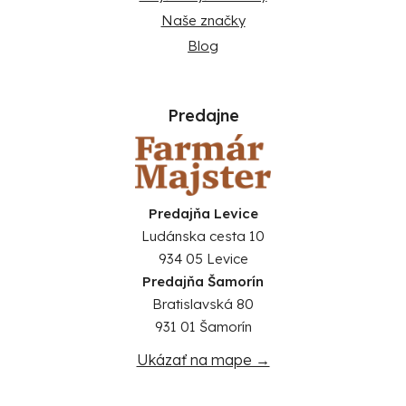
Naše značky
Blog
Predajne
Predajňa Levice
Ludánska cesta 10
934 05 Levice
Predajňa Šamorín
Bratislavská 80
931 01 Šamorín
Ukázať na mape →