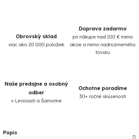
Doprava zadarmo
Obrovský sklad
pri nákupe nad 100 € mimo
viac ako 20 000 položiek
akcie a mimo nadrozmerného
tovaru
Naše predajne a osobný
Ochotne poradíme
odber
30+ ročné skúsenosti
v Leviciach a Šamoríne
Popis