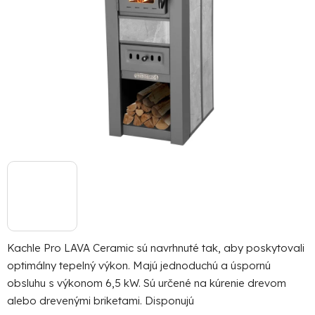
Kachle Pro LAVA Ceramic sú navrhnuté tak, aby poskytovali
optimálny tepelný výkon. Majú jednoduchú a úspornú
obsluhu s výkonom 6,5 kW. Sú určené na kúrenie drevom
alebo drevenými briketami. Disponujú